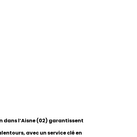
z
on dans l’Aisne (02) garantissent
alentours, avec un service clé en