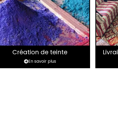
Création de teinte
Livr
En savoir plus
n tapis à rénover da