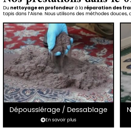
Du
nettoyage en profondeur
à la
réparation des fran
tapis dans l’Aisne. Nous utilisons des méthodes douces,
Dépoussiérage / Dessablage
N
En savoir plus