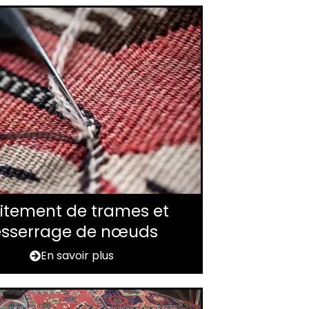
itement de trames et
esserrage de nœuds
En savoir plus