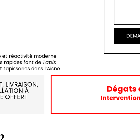
DEMA
le et réactivité moderne.
ns rapides font de
Tapis
 tapisseries dans l’Aisne.
, LIVRAISON,
Dégats 
LLATION À
E OFFERT
Intervention
2