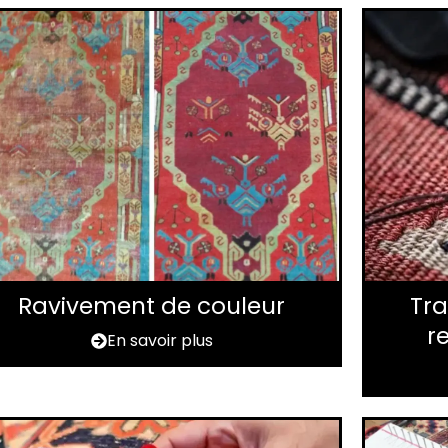
Ravivement de couleur
Tra
r
En savoir plus