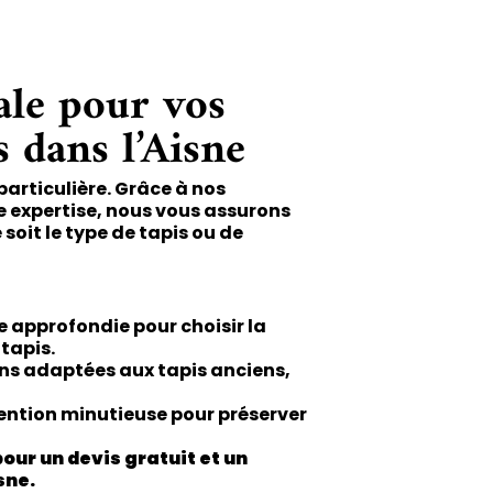
ale pour vos
s dans l’Aisne
articulière. Grâce à nos
e expertise, nous vous assurons
soit le type de tapis ou de
 approfondie pour choisir la
tapis.
ns adaptées aux tapis anciens,
ention minutieuse pour préserver
our un devis gratuit et un
sne.