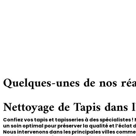
Quelques-unes de nos réa
Nettoyage de Tapis dans l
Confiez vos tapis et tapisseries à des spécialistes 
un soin optimal pour préserver la qualité et l’éclat 
Nous intervenons dans les principales villes comm