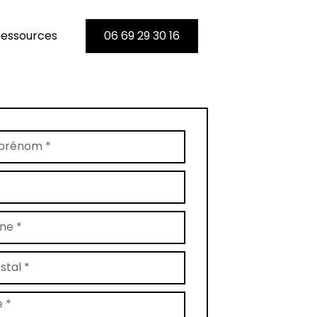
essources
06 69 29 30 16