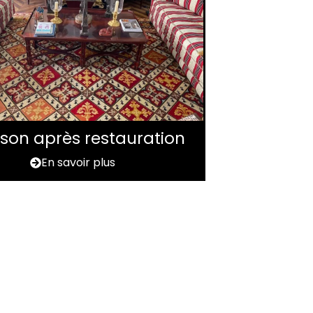
aison après restauration
En savoir plus
ns l'Aisne ?