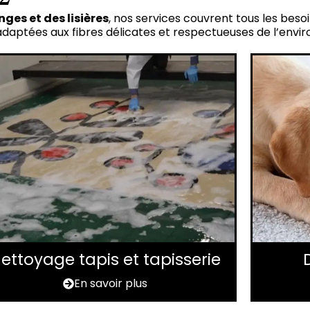
ges et des lisières
, nos services couvrent tous les beso
 adaptées aux fibres délicates et respectueuses de l’env
ettoyage tapis et tapisserie
En savoir plus