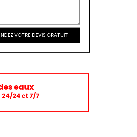
NDEZ VOTRE DEVIS GRATUIT
des eaux
 24/24 et 7/7