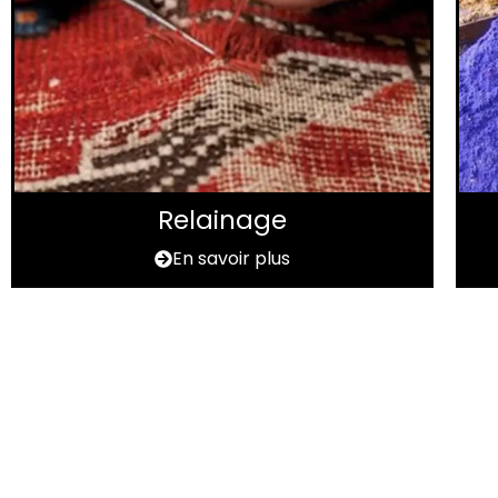
Relainage
En savoir plus
Vous avez u