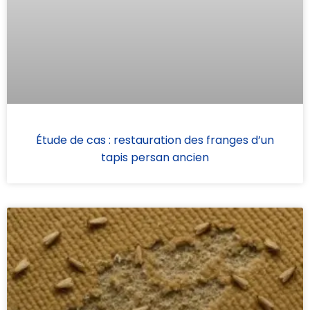
Étude de cas : restauration des franges d’un
tapis persan ancien