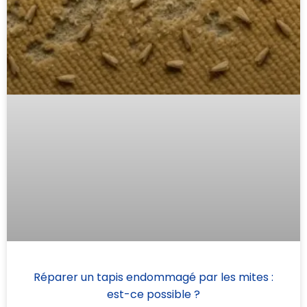
Réparer un tapis endommagé par les mites :
est-ce possible ?