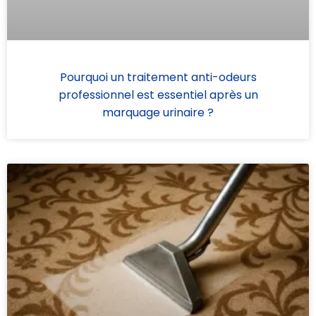
Pourquoi un traitement anti-odeurs
professionnel est essentiel après un
marquage urinaire ?