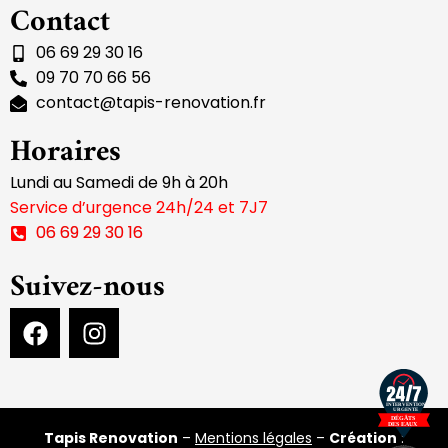
Contact
06 69 29 30 16
09 70 70 66 56
contact@tapis-renovation.fr
Horaires
Lundi au Samedi de 9h à 20h
Service d’urgence 24h/24 et 7J7
06 69 29 30 16
Suivez-nous
Tapis Renovation
–
Mentions légales
–
Création
: