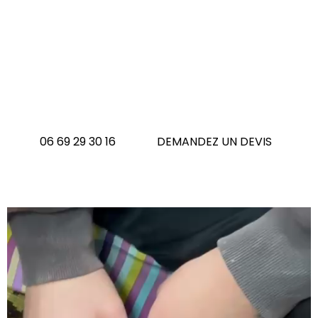
Les lisières ou bordures de
votre tapis sont abîmées ?
N'hésitez pas à nous contactez
06 69 29 30 16
DEMANDEZ UN DEVIS