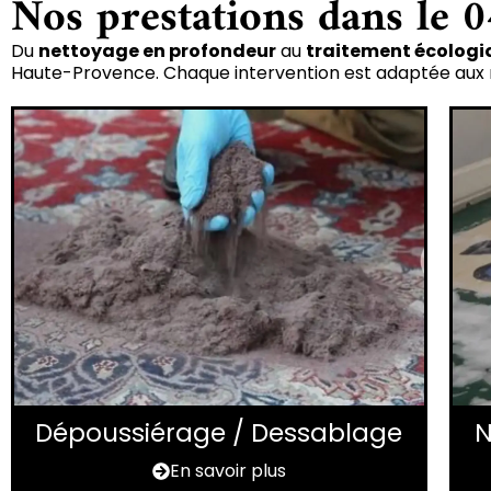
Nos prestations dans le 0
Du
nettoyage en profondeur
au
traitement écologi
Haute-Provence. Chaque intervention est adaptée aux ma
Dépoussiérage / Dessablage
N
En savoir plus