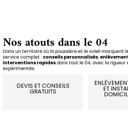
Nos atouts dans le 04
Dans un territoire où la poussière et le soleil marquent l
service complet :
conseils personnalisés
,
enlèvement
interventions rapides
dans tout le 04, avec la rigueur 
expérimentés.
ENLÈVEMENT
DEVIS ET CONSEILS
ET INSTA
GRATUITS
DOMICIL