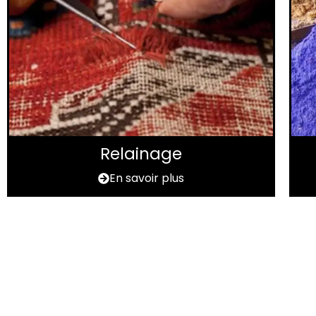
Relainage
En savoir plus
Vous avez un t