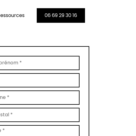
essources
06 69 29 30 16