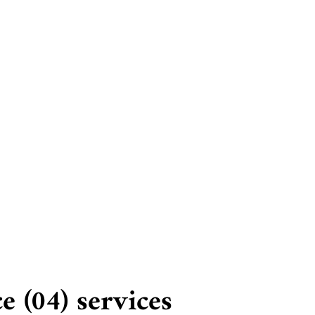
z
e (04) services