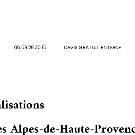
Provence (04) ?
N'hésitez pas à nous contacte
06 69 29 30 16
DEVIS GRATUIT EN LIGNE
lisations
es Alpes-de-Haute-Provenc