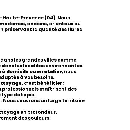
-de-Haute-Provence (04). Nous
s modernes, anciens, orientaux ou
n préservant la qualité des fibres
 dans les grandes villes comme
e dans les localités environnantes.
 à domicile ou en atelier
, nous
daptée à vos besoins.
ettoyage
, c’est bénéficier :
s professionnels maîtrisent des
type de tapis.
e
: Nous couvrons un large territoire
ttoyage en profondeur,
vement des couleurs.