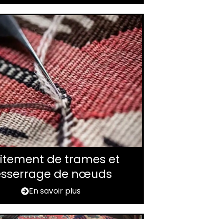
itement de trames et
esserrage de nœuds
En savoir plus