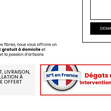
DEMA
es fibres, nous vous offrons un
 gratuit à domicile
et
et la passion d’artisans
, LIVRAISON,
Dégats 
LLATION À
E OFFERT
Intervention