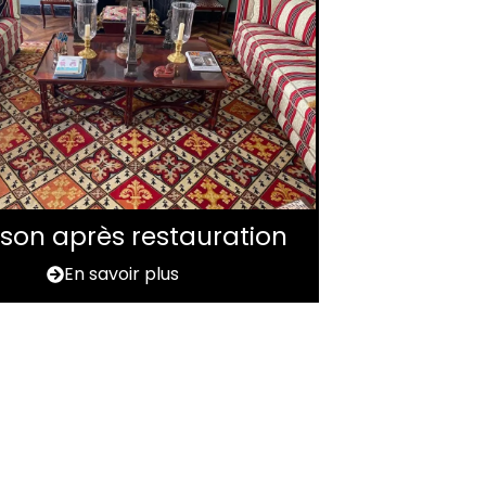
aison après restauration
En savoir plus
Alpes-de-Haute-