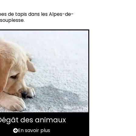
ypes de tapis dans les Alpes-de-
 souplesse.
Dégât des animaux
En savoir plus