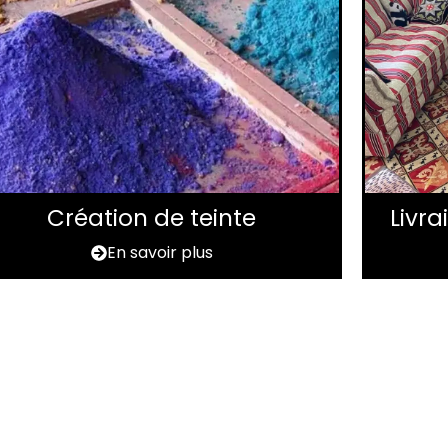
Création de teinte
Livr
En savoir plus
apis à rénover dans 