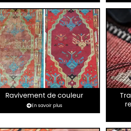
Ravivement de couleur
Tra
r
En savoir plus