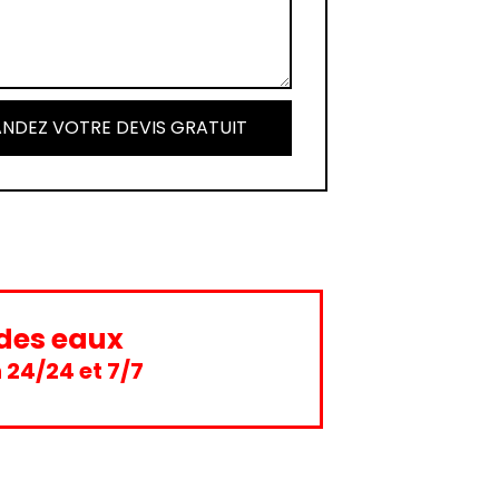
NDEZ VOTRE DEVIS GRATUIT
des eaux
 24/24 et 7/7