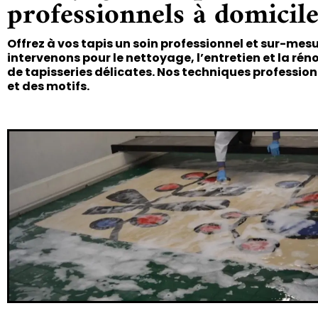
professionnels à domicil
Offrez à vos tapis un soin professionnel et sur-me
intervenons pour le
nettoyage, l’entretien et la rén
de tapisseries délicates. Nos techniques profession
et des motifs.