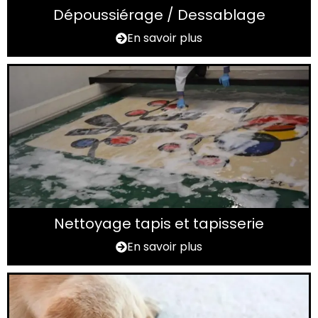
Dépoussiérage / Dessablage
En savoir plus
Nettoyage tapis et tapisserie
En savoir plus