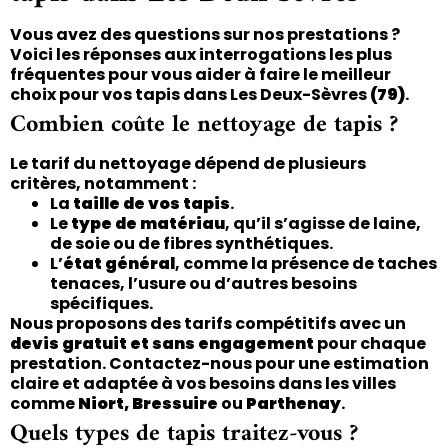
Vous avez des questions sur nos prestations ?
Voici les réponses aux interrogations les plus
fréquentes pour vous aider à faire le meilleur
choix pour vos tapis dans Les Deux-Sèvres
(79)
.
Combien coûte le nettoyage de tapis ?
Le tarif du nettoyage dépend de plusieurs
critères, notamment :
La
taille de vos tapis
.
Le
type de matériau
, qu’il s’agisse de laine,
de soie ou de fibres synthétiques.
L’
état général
, comme la présence de taches
tenaces, l’usure ou d’autres besoins
spécifiques.
Nous proposons des tarifs compétitifs avec un
devis gratuit et sans engagement
pour chaque
prestation. Contactez-nous pour une estimation
claire et adaptée à vos besoins dans les villes
comme
Niort, Bressuire
ou
Parthenay
.
Quels types de tapis traitez-vous ?