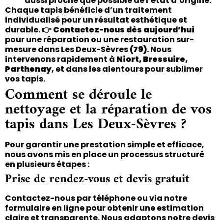
aussi proche que possible de l’état d’origine.
Chaque tapis bénéficie d’un traitement
individualisé pour un résultat esthétique et
durable. 👉
Contactez-nous dès aujourd’hui
pour une réparation ou une restauration sur-
mesure dans Les Deux-Sèvres
(79)
. Nous
intervenons rapidement à
Niort, Bressuire,
Parthenay
, et dans les alentours pour sublimer
vos tapis.
Comment se déroule le
nettoyage et la réparation de vos
tapis dans Les Deux-Sèvres ?
Pour garantir une prestation simple et efficace,
nous avons mis en place un processus structuré
en plusieurs étapes :
Prise de rendez-vous et devis gratuit
Contactez-nous par téléphone ou via notre
formulaire en ligne pour obtenir une estimation
claire et transparente. Nous adaptons notre devis