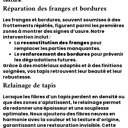
texture.
Réparation des franges et bordures
Les franges et bordures, souvent soumises à des
frottements répétés, figurent parmi les premières
zones à montrer des signes d’usure. Notre
intervention inclut :
La
reconstitution des franges
pour
remplacer les parties manquantes.
Le
renforcement des bordures
pour prévenir
les dégradations futures.
Grâce à des matériaux adaptés et à des finitions
soignées, vos tapis retrouvent leur beauté et leur
robustesse.
Relainage de tapis
Lorsque les fibres d’un tapis perdent en densité ou
que des zones s’aplatissent, le relainage permet
de redonner une épaisseur et une souplesse
optimales. Nous ajoutons des fibres neuves en
harmonie avec la couleur et la texture d’origine,
garantissant une restauration invisible. Cette