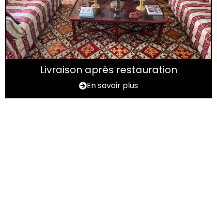
Livraison après restauration
En savoir plus
Vous avez un tapis à
rénover dans les Deux-
Sèvres (79) ?
N'hésitez pas à nous contactez