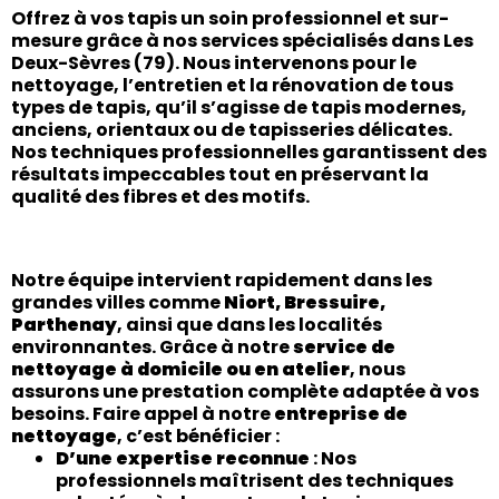
Offrez à vos tapis un soin professionnel et sur-
mesure grâce à nos services spécialisés dans Les
Deux-Sèvres
(79)
. Nous intervenons pour le
nettoyage, l’entretien et la rénovation
de tous
types de tapis, qu’il s’agisse de tapis modernes,
anciens, orientaux ou de tapisseries délicates.
Nos techniques professionnelles garantissent des
résultats impeccables tout en préservant la
qualité des fibres et des motifs.
Notre équipe intervient rapidement dans les
grandes villes comme
Niort, Bressuire,
Parthenay
, ainsi que dans les localités
environnantes. Grâce à notre
service de
nettoyage à domicile ou en atelier
, nous
assurons une prestation complète adaptée à vos
besoins. Faire appel à notre
entreprise de
nettoyage
, c’est bénéficier :
D’une expertise reconnue
: Nos
professionnels maîtrisent des techniques