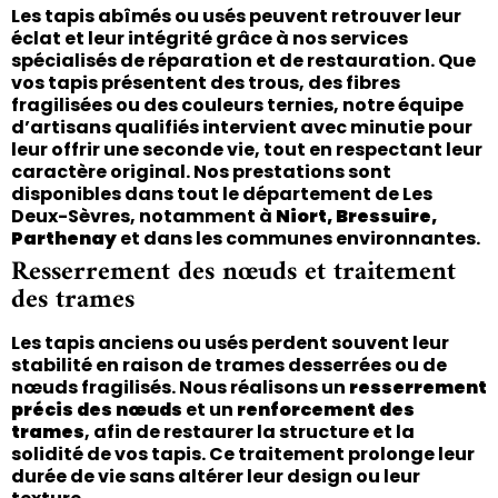
Les tapis abîmés ou usés peuvent retrouver leur
éclat et leur intégrité grâce à nos services
spécialisés de réparation et de restauration. Que
vos tapis présentent des trous, des fibres
fragilisées ou des couleurs ternies, notre équipe
d’artisans qualifiés intervient avec minutie pour
leur offrir une seconde vie, tout en respectant leur
caractère original. Nos prestations sont
disponibles dans tout le département de Les
Deux-Sèvres, notamment à
Niort, Bressuire,
Parthenay
et dans les communes environnantes.
Resserrement des nœuds et traitement
des trames
Les tapis anciens ou usés perdent souvent leur
stabilité en raison de trames desserrées ou de
nœuds fragilisés. Nous réalisons un
resserrement
précis des nœuds
et un
renforcement des
trames
, afin de restaurer la structure et la
solidité de vos tapis. Ce traitement prolonge leur
durée de vie sans altérer leur design ou leur