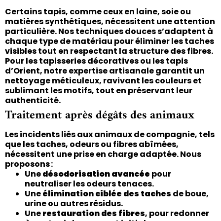
Certains tapis, comme ceux en laine, soie ou
matières synthétiques, nécessitent une attention
particulière. Nos techniques douces s’adaptent à
chaque type de matériau pour éliminer les taches
visibles tout en respectant la structure des fibres.
Pour les tapisseries décoratives ou les tapis
d’Orient, notre expertise artisanale garantit un
nettoyage méticuleux, ravivant les couleurs et
sublimant les motifs, tout en préservant leur
authenticité.
Traitement après dégâts des animaux
Les incidents liés aux animaux de compagnie, tels
que les taches, odeurs ou fibres abîmées,
nécessitent une prise en charge adaptée. Nous
proposons :
Une
désodorisation avancée
pour
neutraliser les odeurs tenaces.
Une
élimination ciblée des taches
de boue,
urine ou autres résidus.
Une
restauration des fibres
, pour redonner