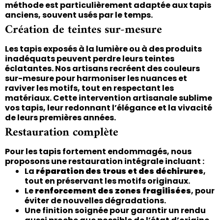
méthode est particulièrement adaptée aux tapis
anciens, souvent usés par le temps.
Création de teintes sur-mesure
Les tapis exposés à la lumière ou à des produits
inadéquats peuvent perdre leurs teintes
éclatantes. Nos artisans recréent des couleurs
sur-mesure pour harmoniser les nuances et
raviver les motifs, tout en respectant les
matériaux. Cette intervention artisanale sublime
vos tapis, leur redonnant l’élégance et la vivacité
de leurs premières années.
Restauration complète
Pour les tapis fortement endommagés, nous
proposons une restauration intégrale incluant :
La
réparation des trous et des déchirures
,
tout en préservant les motifs originaux.
Le
renforcement des zones fragilisées
, pour
éviter de nouvelles dégradations.
Une finition soignée pour garantir un rendu