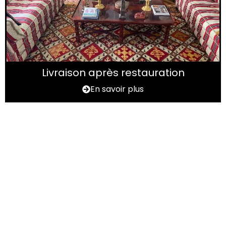
Livraison après restauration
En savoir plus
Vous avez un tapis à
rénover dans le
département de Maine-
et-Loire (49) ?