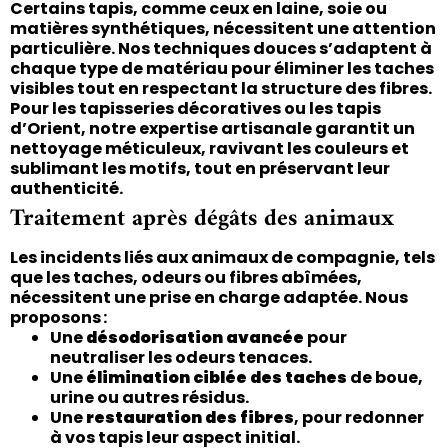
Certains tapis, comme ceux en laine, soie ou
matières synthétiques, nécessitent une attention
particulière. Nos techniques douces s’adaptent à
chaque type de matériau pour éliminer les taches
visibles tout en respectant la structure des fibres.
Pour les tapisseries décoratives ou les tapis
d’Orient, notre expertise artisanale garantit un
nettoyage méticuleux, ravivant les couleurs et
sublimant les motifs, tout en préservant leur
authenticité.
Traitement après dégâts des animaux
Les incidents liés aux animaux de compagnie, tels
que les taches, odeurs ou fibres abîmées,
nécessitent une prise en charge adaptée. Nous
proposons :
Une
désodorisation avancée
pour
neutraliser les odeurs tenaces.
Une
élimination ciblée des taches
de boue,
urine ou autres résidus.
Une
restauration des fibres
, pour redonner
à vos tapis leur aspect initial.