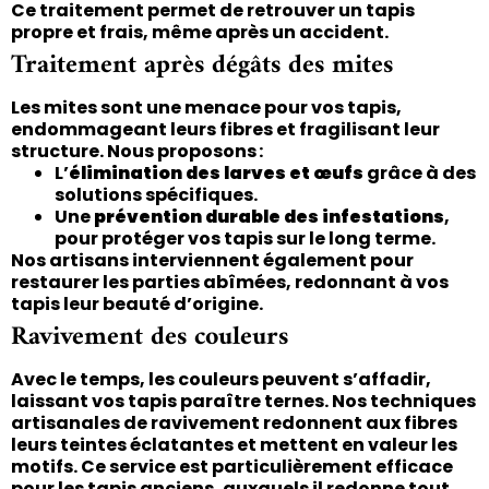
Ce traitement permet de retrouver un tapis
propre et frais, même après un accident.
Traitement après dégâts des mites
Les mites sont une menace pour vos tapis,
endommageant leurs fibres et fragilisant leur
structure. Nous proposons :
L’
élimination des larves et œufs
grâce à des
solutions spécifiques.
Une
prévention durable des infestations
,
pour protéger vos tapis sur le long terme.
Nos artisans interviennent également pour
restaurer les parties abîmées, redonnant à vos
tapis leur beauté d’origine.
Ravivement des couleurs
Avec le temps, les couleurs peuvent s’affadir,
laissant vos tapis paraître ternes. Nos techniques
artisanales de ravivement redonnent aux fibres
leurs teintes éclatantes et mettent en valeur les
motifs. Ce service est particulièrement efficace
pour les tapis anciens, auxquels il redonne tout