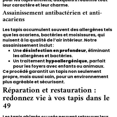
leur caractère et leur charme.
Assainissement antibactérien et anti-
acariens
Les tapis accumulent souvent des allergènes tels
que les acariens, bactéries et moisissures, qui
nuisent à la qualité de l’air intérieur. Notre
assainissement inclut :
Une
désinfection en profondeur
, éliminant
les allergènes et bactéries.
Un traitement
hypoallergénique
, parfait
pour les foyers avec enfants ou animaux.
Ce procédé garantit un tapis non seulement
propre, mais aussi sain, pour un environnement
plus agréable et sécurisant.
Réparation et restauration :
redonnez vie à vos tapis dans le
49
Les tapis abîmés ou usés peuvent retrouver leur