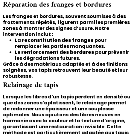
Réparation des franges et bordures
Les franges et bordures, souvent soumises à des
frottements répétés, figurent parmi les premières
zones à montrer des signes d’usure. Notre
intervention inclut :
La
reconstitution des franges
pour
remplacer les parties manquantes.
Le
renforcement des bordures
pour prévenir
les dégradations futures.
Grâce à des matériaux adaptés et à des finitions
soignées, vos tapis retrouvent leur beauté et leur
robustesse.
Relainage de tapis
Lorsque les fibres d’un tapis perdent en densité ou
que des zones s’aplatissent, le relainage permet
de redonner une épaisseur et une souplesse
optimales. Nous ajoutons des fibres neuves en
harmonie avec la couleur et la texture d’origine,
garantissant une restauration invisible. Cette
méthode est particulièrement adaptée aux tapis