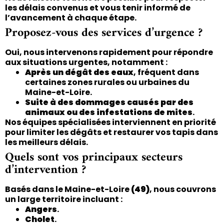
les délais convenus et vous tenir informé de
l’avancement à chaque étape.
Proposez-vous des services d’urgence ?
Oui, nous intervenons rapidement pour répondre
aux situations urgentes, notamment :
Après un dégât des eaux
, fréquent dans
certaines zones rurales ou urbaines du
Maine-et-Loire.
Suite à des dommages causés par des
animaux ou des infestations de mites
.
Nos équipes spécialisées interviennent en priorité
pour limiter les dégâts et restaurer vos tapis dans
les meilleurs délais.
Quels sont vos principaux secteurs
d’intervention ?
Basés dans le Maine-et-Loire
(49)
, nous couvrons
un large territoire incluant :
Angers
.
Cholet
.