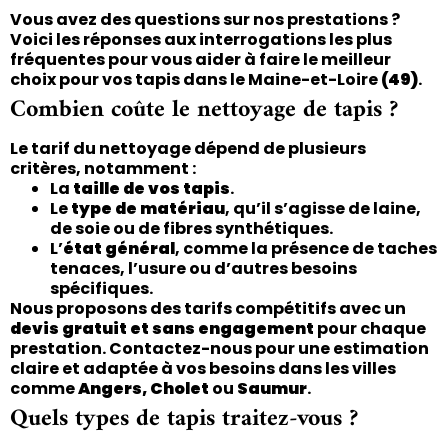
Vous avez des questions sur nos prestations ?
Voici les réponses aux interrogations les plus
fréquentes pour vous aider à faire le meilleur
choix pour vos tapis dans le Maine-et-Loire
(49)
.
Combien coûte le nettoyage de tapis ?
Le tarif du nettoyage dépend de plusieurs
critères, notamment :
La
taille de vos tapis
.
Le
type de matériau
, qu’il s’agisse de laine,
de soie ou de fibres synthétiques.
L’
état général
, comme la présence de taches
tenaces, l’usure ou d’autres besoins
spécifiques.
Nous proposons des tarifs compétitifs avec un
devis gratuit et sans engagement
pour chaque
prestation. Contactez-nous pour une estimation
claire et adaptée à vos besoins dans les villes
comme
Angers, Cholet
ou
Saumur
.
Quels types de tapis traitez-vous ?