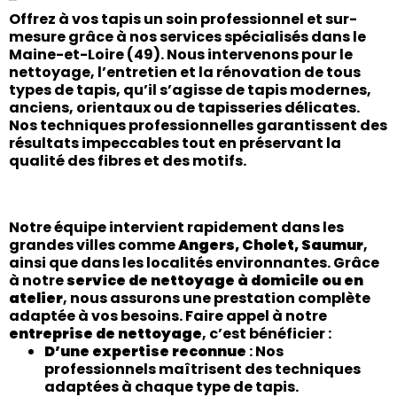
Offrez à vos tapis un soin professionnel et sur-
mesure grâce à nos services spécialisés dans le
Maine-et-Loire
(49)
. Nous intervenons pour le
nettoyage, l’entretien et la rénovation
de tous
types de tapis, qu’il s’agisse de tapis modernes,
anciens, orientaux ou de tapisseries délicates.
Nos techniques professionnelles garantissent des
résultats impeccables tout en préservant la
qualité des fibres et des motifs.
Notre équipe intervient rapidement dans les
grandes villes comme
Angers, Cholet, Saumur
,
ainsi que dans les localités environnantes. Grâce
à notre
service de nettoyage à domicile ou en
atelier
, nous assurons une prestation complète
adaptée à vos besoins. Faire appel à notre
entreprise de nettoyage
, c’est bénéficier :
D’une expertise reconnue
: Nos
professionnels maîtrisent des techniques
adaptées à chaque type de tapis.