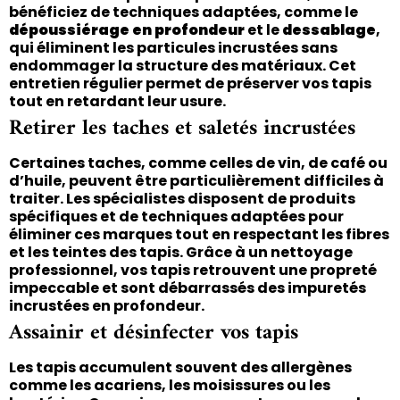
bénéficiez de techniques adaptées, comme le
dépoussiérage en profondeur
et le
dessablage
,
qui éliminent les particules incrustées sans
endommager la structure des matériaux. Cet
entretien régulier permet de préserver vos tapis
tout en retardant leur usure.
Retirer les taches et saletés incrustées
Certaines taches, comme celles de vin, de café ou
d’huile, peuvent être particulièrement difficiles à
traiter. Les spécialistes disposent de produits
spécifiques et de techniques adaptées pour
éliminer ces marques tout en respectant les fibres
et les teintes des tapis. Grâce à un nettoyage
professionnel, vos tapis retrouvent une propreté
impeccable et sont débarrassés des impuretés
incrustées en profondeur.
Assainir et désinfecter vos tapis
Les tapis accumulent souvent des allergènes
comme les acariens, les moisissures ou les