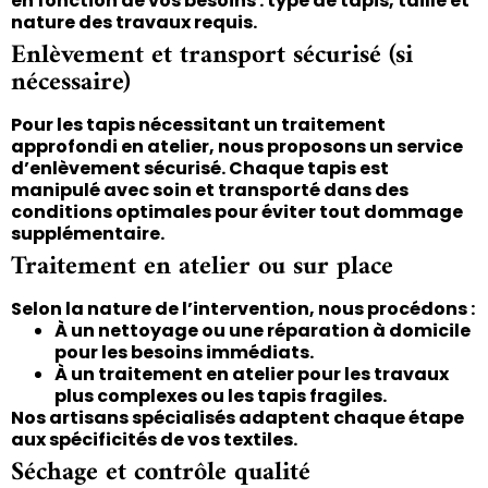
en fonction de vos besoins : type de tapis, taille et
nature des travaux requis.
Enlèvement et transport sécurisé (si
nécessaire)
Pour les tapis nécessitant un traitement
approfondi en atelier, nous proposons un service
d’enlèvement sécurisé. Chaque tapis est
manipulé avec soin et transporté dans des
conditions optimales pour éviter tout dommage
supplémentaire.
Traitement en atelier ou sur place
Selon la nature de l’intervention, nous procédons :
À un nettoyage ou une réparation à domicile
pour les besoins immédiats.
À un traitement en atelier pour les travaux
plus complexes ou les tapis fragiles.
Nos artisans spécialisés adaptent chaque étape
aux spécificités de vos textiles.
Séchage et contrôle qualité