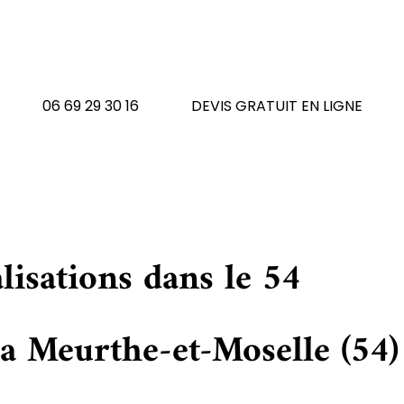
urthe-et-Moselle (54
N'hésitez pas à nous contacte
06 69 29 30 16
DEVIS GRATUIT EN LIGNE
lisations dans le 54
a Meurthe-et-Moselle (54) 
e