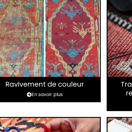
Ravivement de couleur
Tra
r
En savoir plus