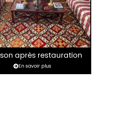
aison après restauration
En savoir plus
e département de