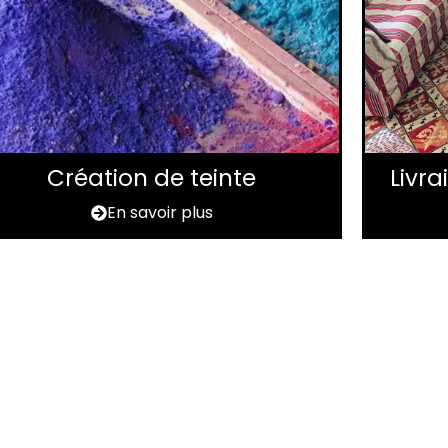
Création de teinte
Livr
En savoir plus
pis à rénover dans l