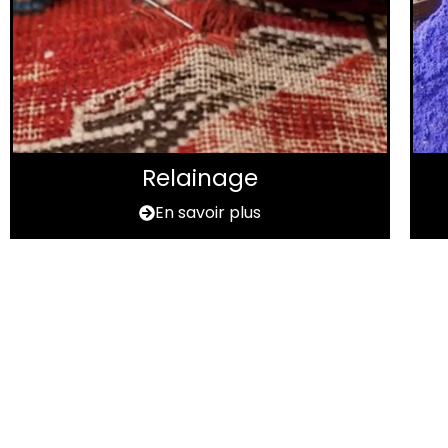
Relainage
En savoir plus
Vous avez un ta