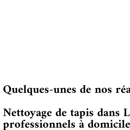
Me
Quelques-unes de nos réa
Nettoyage de tapis dans L
professionnels à domicil