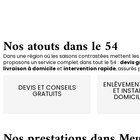
Nos atouts dans le 54
Dans une région où les saisons contrastées mettent les 
proposons un service complet dans tout le 54 :
devis g
livraison à domicile
et
intervention rapide
, assurés 
ENLÈVEMENT
DEVIS ET CONSEILS
ET INSTA
GRATUITS
DOMICIL
Nos prestations dans Meu