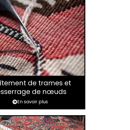
itement de trames et
esserrage de nœuds
En savoir plus