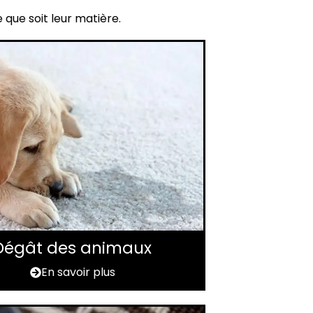
 que soit leur matière.
Dégât des animaux
En savoir plus