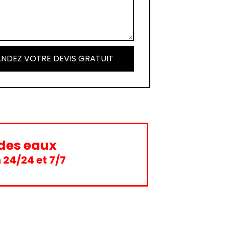
NDEZ VOTRE DEVIS GRATUIT
des eaux
 24/24 et 7/7