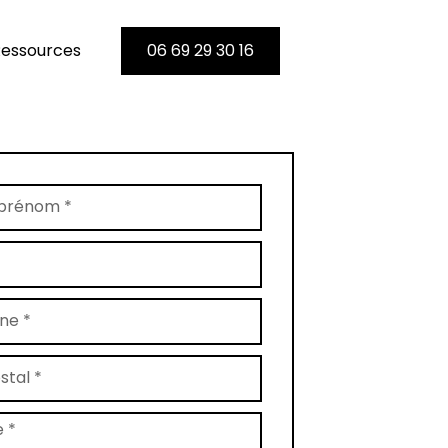
essources
06 69 29 30 16