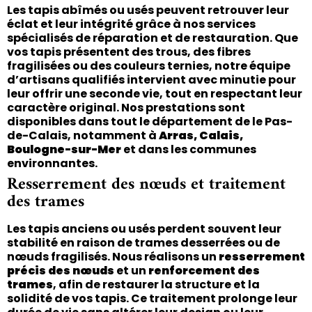
Les tapis abîmés ou usés peuvent retrouver leur
éclat et leur intégrité grâce à nos services
spécialisés de réparation et de restauration. Que
vos tapis présentent des trous, des fibres
fragilisées ou des couleurs ternies, notre équipe
d’artisans qualifiés intervient avec minutie pour
leur offrir une seconde vie, tout en respectant leur
caractère original. Nos prestations sont
disponibles dans tout le département de le Pas-
de-Calais, notamment à
Arras, Calais,
Boulogne-sur-Mer
et dans les communes
environnantes.
Resserrement des nœuds et traitement
des trames
Les tapis anciens ou usés perdent souvent leur
stabilité en raison de trames desserrées ou de
nœuds fragilisés. Nous réalisons un
resserrement
précis des nœuds
et un
renforcement des
trames
, afin de restaurer la structure et la
solidité de vos tapis. Ce traitement prolonge leur