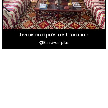
Livraison après restauration
En savoir plus
Vous avez un tapis à
rénover dans le Pas-de-
Calais (62) ?
N'hésitez pas à nous contactez