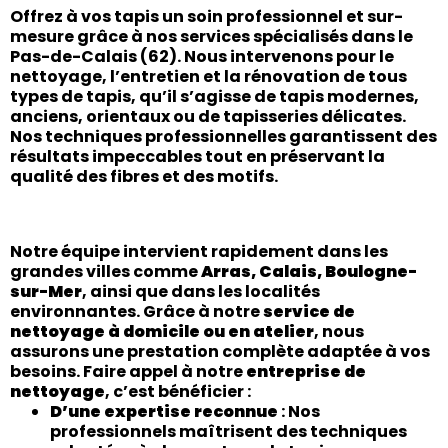
Offrez à vos tapis un soin professionnel et sur-
mesure grâce à nos services spécialisés dans le
Pas-de-Calais
(62)
. Nous intervenons pour le
nettoyage, l’entretien et la rénovation
de tous
types de tapis, qu’il s’agisse de tapis modernes,
anciens, orientaux ou de tapisseries délicates.
Nos techniques professionnelles garantissent des
résultats impeccables tout en préservant la
qualité des fibres et des motifs.
Notre équipe intervient rapidement dans les
grandes villes comme
Arras, Calais, Boulogne-
sur-Mer
, ainsi que dans les localités
environnantes. Grâce à notre
service de
nettoyage à domicile ou en atelier
, nous
assurons une prestation complète adaptée à vos
besoins. Faire appel à notre
entreprise de
nettoyage
, c’est bénéficier :
D’une expertise reconnue
: Nos
professionnels maîtrisent des techniques