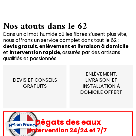
Nos atouts dans le 62
Dans un climat humide où les fibres s’usent plus vite,
nous offrons un service complet dans tout le 62 :
devis gratuit
,
enlèvement et livraison à domicile
et
intervention rapide
, assurés par des artisans
qualifiés et passionnés.
ENLÈVEMENT,
DEVIS ET CONSEILS
LIVRAISON, ET
GRATUITS
INSTALLATION À
DOMICILE OFFERT
Dégats des eaux
Intervention 24/24 et 7/7