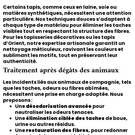
Certains tapis, comme ceux en laine, soie ou
matières synthétiques, nécessitent une attention
particulière. Nos techniques douces s’adaptent à
chaque type de matériau pour éliminer les taches
visibles tout en respectant la structure des fibres.
Pour les tapisseries décoratives ou les tapis
d’Orient, notre expertise artisanale garantit un
nettoyage méticuleux, ravivant les couleurs et
sublimant les motifs, tout en préservant leur
authenticité.
Traitement après dégâts des animaux
Les incidents liés aux animaux de compagnie, tels
que les taches, odeurs ou fibres abîmées,
nécessitent une prise en charge adaptée. Nous
proposons :
Une
désodorisation avancée
pour
neutraliser les odeurs tenaces.
Une
élimination ciblée des taches
de boue,
urine ou autres résidus.
Une
restauration des fibres
, pour redonner