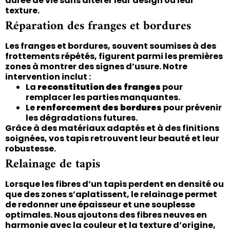
durée de vie sans altérer leur design ou leur
texture.
Réparation des franges et bordures
Les franges et bordures, souvent soumises à des
frottements répétés, figurent parmi les premières
zones à montrer des signes d’usure. Notre
intervention inclut :
La
reconstitution des franges
pour
remplacer les parties manquantes.
Le
renforcement des bordures
pour prévenir
les dégradations futures.
Grâce à des matériaux adaptés et à des finitions
soignées, vos tapis retrouvent leur beauté et leur
robustesse.
Relainage de tapis
Lorsque les fibres d’un tapis perdent en densité ou
que des zones s’aplatissent, le relainage permet
de redonner une épaisseur et une souplesse
optimales. Nous ajoutons des fibres neuves en
harmonie avec la couleur et la texture d’origine,