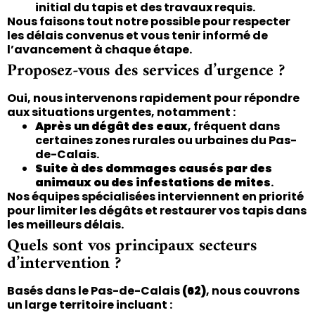
initial du tapis et des travaux requis.
Nous faisons tout notre possible pour respecter
les délais convenus et vous tenir informé de
l’avancement à chaque étape.
Proposez-vous des services d’urgence ?
Oui, nous intervenons rapidement pour répondre
aux situations urgentes, notamment :
Après un dégât des eaux
, fréquent dans
certaines zones rurales ou urbaines du Pas-
de-Calais.
Suite à des dommages causés par des
animaux ou des infestations de mites
.
Nos équipes spécialisées interviennent en priorité
pour limiter les dégâts et restaurer vos tapis dans
les meilleurs délais.
Quels sont vos principaux secteurs
d’intervention ?
Basés dans le Pas-de-Calais
(62)
, nous couvrons
un large territoire incluant :