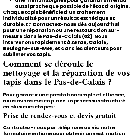
Une finition soignée pour garantir un rendu
aussi proche que possible de l’état d’origine.
Chaque tapis bénéficie d’un traitement
individualisé pour un résultat esthétique et
durable. 👉
Contactez-nous dès aujourd’hui
pour une réparation ou une restauration sur-
mesure dans le Pas-de-Calais
(62)
. Nous
intervenons rapidement à
Arras, Calais,
Boulogne-sur-Mer
, et dans les alentours pour
sublimer vos tapis.
Comment se déroule le
nettoyage et la réparation de vos
tapis dans le Pas-de-Calais ?
Pour garantir une prestation simple et efficace,
nous avons mis en place un processus structuré
en plusieurs étapes :
Prise de rendez-vous et devis gratuit
Contactez-nous par téléphone ou via notre
formulaire en ligne pour obtenir une estimation