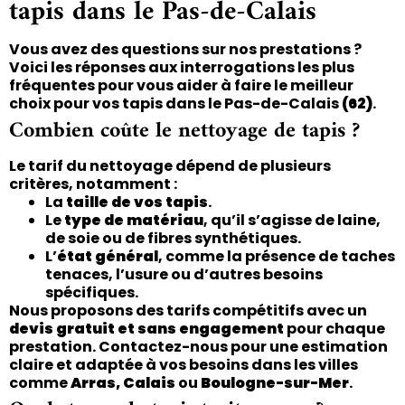
tapis dans le Pas-de-Calais
Vous avez des questions sur nos prestations ?
Voici les réponses aux interrogations les plus
fréquentes pour vous aider à faire le meilleur
choix pour vos tapis dans le Pas-de-Calais
(62)
.
Combien coûte le nettoyage de tapis ?
Le tarif du nettoyage dépend de plusieurs
critères, notamment :
La
taille de vos tapis
.
Le
type de matériau
, qu’il s’agisse de laine,
de soie ou de fibres synthétiques.
L’
état général
, comme la présence de taches
tenaces, l’usure ou d’autres besoins
spécifiques.
Nous proposons des tarifs compétitifs avec un
devis gratuit et sans engagement
pour chaque
prestation. Contactez-nous pour une estimation
claire et adaptée à vos besoins dans les villes
comme
Arras, Calais
ou
Boulogne-sur-Mer
.