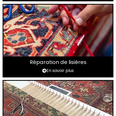
Réparation de lisières
En savoir plus