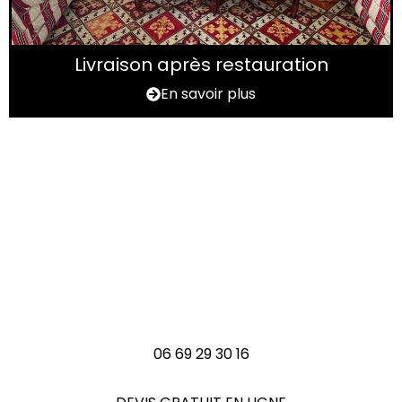
Livraison après restauration
En savoir plus
Vous avez un tapis à
rénover en Val-d’Oise
(95) ?
N'hésitez pas à nous contactez
06 69 29 30 16