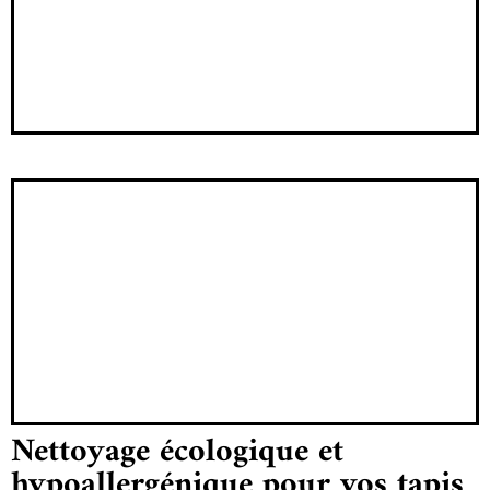
Nettoyage écologique et
hypoallergénique pour vos tapis