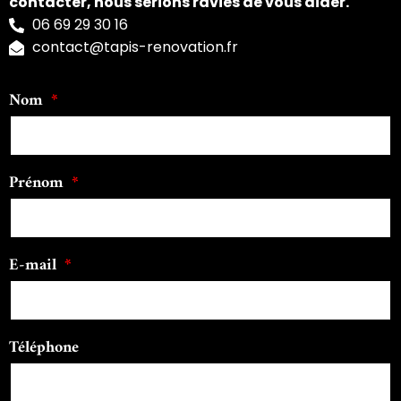
contacter, nous serions ravies de vous aider.
06 69 29 30 16
contact@tapis-renovation.fr
Nom
Prénom
E-mail
Téléphone