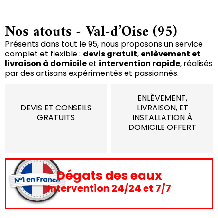
Nos atouts - Val-d’Oise (95)
Présents dans tout le 95, nous proposons un service
complet et flexible :
devis gratuit
,
enlèvement et
livraison à domicile
et
intervention rapide
, réalisés
par des artisans expérimentés et passionnés.
ENLÈVEMENT,
DEVIS ET CONSEILS
LIVRAISON, ET
GRATUITS
INSTALLATION À
DOMICILE OFFERT
Dégats des eaux
Intervention 24/24 et 7/7