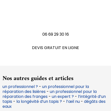
Vous avez un tapis à
rénover ?
N'hésitez pas à nous contactez
06 69 29 30 16
DEVIS GRATUIT EN LIGNE
Nos autres guides et articles
un professionnel ?
-
un professionnel pour la
réparation des lisières
-
un professionnel pour la
réparation des franges
-
un expert ?
-
l’intégrité d’un
tapis
-
la longévité d’un tapis ?
-
l’œil nu
-
dégâts des
eaux