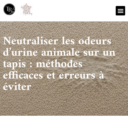
Nos r
Zone 
Neutraliser les odeurs
d’urine animale sur un
tapis : méthodes
efficaces et erreurs à
éviter