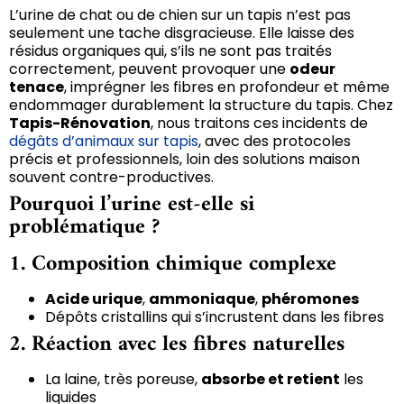
L’urine de chat ou de chien sur un tapis n’est pas
seulement une tache disgracieuse. Elle laisse des
résidus organiques qui, s’ils ne sont pas traités
correctement, peuvent provoquer une
odeur
tenace
, imprégner les fibres en profondeur et même
endommager durablement la structure du tapis. Chez
Tapis-Rénovation
, nous traitons ces incidents de
dégâts d’animaux sur tapis
, avec des protocoles
précis et professionnels, loin des solutions maison
souvent contre-productives.
Pourquoi l’urine est-elle si
problématique ?
1.
Composition chimique complexe
Acide urique
,
ammoniaque
,
phéromones
Dépôts cristallins qui s’incrustent dans les fibres
2.
Réaction avec les fibres naturelles
La laine, très poreuse,
absorbe et retient
les
liquides