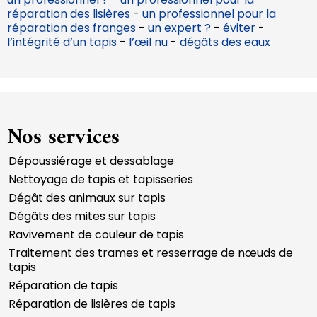
réparation des lisières
-
un professionnel pour la
réparation des franges
-
un expert ?
-
éviter
-
l’intégrité d’un tapis
-
l’œil nu
-
dégâts des eaux
Nos services
Dépoussiérage et dessablage
Nettoyage de tapis et tapisseries
Dégât des animaux sur tapis
Dégâts des mites sur tapis
Ravivement de couleur de tapis
Traitement des trames et resserrage de nœuds de
tapis
Réparation de tapis
Réparation de lisières de tapis