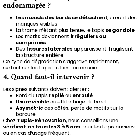
endommagée ?
Les nœuds des bords se détachent
, créant des
manques visibles
La trame n’étant plus tenue, le tapis
se gondole
Les motifs deviennent
irréguliers ou
comprimés
Des
fissures latérales
apparaissent, fragilisant
la structure entière
Ce type de dégradation s’aggrave rapidement,
surtout sur les tapis en laine ou en soie.
4. Quand faut-il intervenir ?
Les signes suivants doivent alerter :
Bord du tapis
replié
ou
enroulé
Usure visible
ou effilochage du bord
Asymétrie
des côtés, perte de motifs sur la
bordure
Chez
Tapis-Rénovation
, nous conseillons une
vérification tous les 3 à 5 ans
pour les tapis anciens,
ou en cas d’usage fréquent.