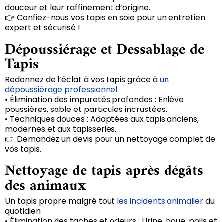
douceur et leur raffinement d’origine.
👉 Confiez-nous vos tapis en soie pour un entretien
expert et sécurisé !
Dépoussiérage et Dessablage de
Tapis
Redonnez de l’éclat à vos tapis grâce à
un
dépoussiérage professionnel
• Élimination des impuretés profondes : Enlève
poussières, sable et particules incrustées.
• Techniques douces : Adaptées aux tapis anciens,
modernes et aux tapisseries.
👉 Demandez un devis pour un nettoyage complet de
vos tapis.
Nettoyage de tapis après dégâts
des animaux
Un tapis propre malgré tout
les incidents animalier
du
quotidien
• Élimination des taches et odeurs : Urine, boue, poils et