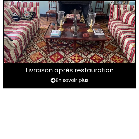
Livraison après restauration
En savoir plus
Vous avez un tapis à
rénover ?