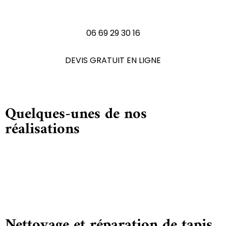
N'hésitez pas à nous contactez
06 69 29 30 16
DEVIS GRATUIT EN LIGNE
Quelques-unes de nos
réalisations
Nettoyage et réparation de tapis