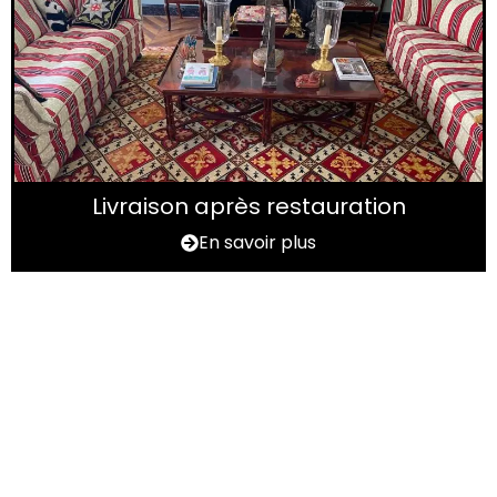
Livraison après restauration
En savoir plus
Vous avez un tapis à
rénover ?
N'hésitez pas à nous contactez