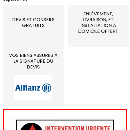
ENLÈVEMENT,
DEVIS ET CONSEILS
LIVRAISON, ET
GRATUITS
INSTALLATION À
DOMICILE OFFERT
VOS BIENS ASSURÉS À
LA SIGNATURE DU
DEVIS