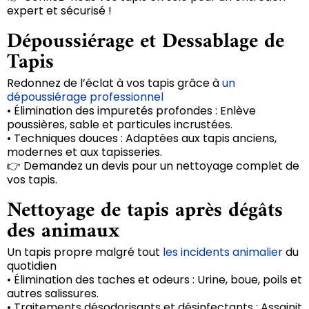
expert et sécurisé !
Dépoussiérage et Dessablage de
Tapis
Redonnez de l’éclat à vos tapis grâce à
un
dépoussiérage professionnel
• Élimination des impuretés profondes : Enlève
poussières, sable et particules incrustées.
• Techniques douces : Adaptées aux tapis anciens,
modernes et aux tapisseries.
👉 Demandez un devis pour un nettoyage complet de
vos tapis.
Nettoyage de tapis après dégâts
des animaux
Un tapis propre malgré tout
les incidents animalier
du
quotidien
• Élimination des taches et odeurs : Urine, boue, poils et
autres salissures.
• Traitements désodorisants et désinfectants : Assainit