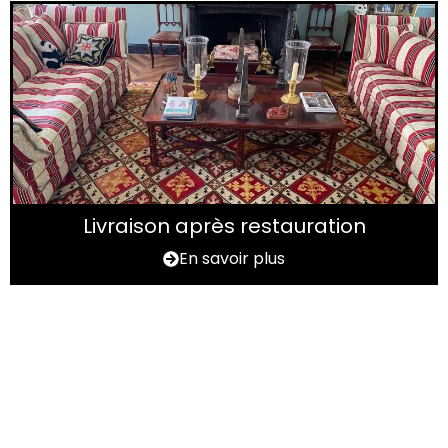
Livraison après restauration
En savoir plus
Vous avez un tapis à
rénover ?