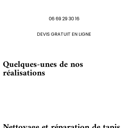
N'hésitez pas à nous contactez
06 69 29 30 16
DEVIS GRATUIT EN LIGNE
Quelques-unes de nos
réalisations
Nettoyage et réparation de tapis