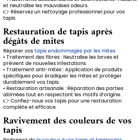
et neutralise les mauvaises odeurs.
👉 Réservez un nettoyage professionnel pour vos
tapis.
Restauration de tapis après
dégâts de mites
Réparer vos
tapis endommagés par les mites
• Traitement des fibres : Neutralise les larves et
prévient de nouvelles infestations.
• Traitement anti-mites : Application de produits
spécifiques pour éradiquer les mites et protéger
durablement vos tapis.
• Restauration artisanale : Réparation des parties
abîmées tout en respectant les motifs d’origine.
👉 Confiez-nous vos tapis pour une restauration
complète et efficace.
Ravivement des couleurs de vos
tapis
Redonnez de
la couleur à vos tapis et tapisseries