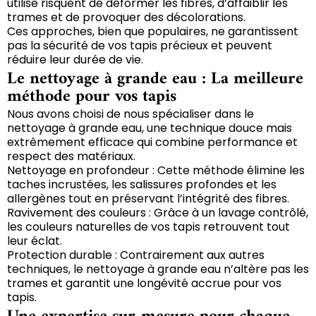
utilise risquent de déformer les fibres, d’affaiblir les
trames et de provoquer des décolorations.
Ces approches, bien que populaires, ne garantissent
pas la sécurité de vos tapis précieux et peuvent
réduire leur durée de vie.
Le nettoyage à grande eau : La meilleure
méthode pour vos tapis
Nous avons choisi de nous spécialiser dans le
nettoyage à grande eau, une technique douce mais
extrêmement efficace qui combine performance et
respect des matériaux.
Nettoyage en profondeur : Cette méthode élimine les
taches incrustées, les salissures profondes et les
allergènes tout en préservant l’intégrité des fibres.
Ravivement des couleurs : Grâce à un lavage contrôlé,
les couleurs naturelles de vos tapis retrouvent tout
leur éclat.
Protection durable : Contrairement aux autres
techniques, le nettoyage à grande eau n’altère pas les
trames et garantit une longévité accrue pour vos
tapis.