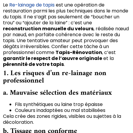
Le
Re-lainage de tapis
est une opération de
restauration parmi les plus techniques dans le monde
du tapis. Il ne s’agit pas seulement de “boucher un
trou” ou “ajouter de la laine” : c’est une
reconstruction manuelle du velours
, réalisée nœud
par nœud, en parfaite cohérence avec le reste du
tapis. Une tentative amateur peut provoquer des
dégâts irréversibles. Confier cette tâche à un
professionnel comme
Tapis-Rénovation
, c’est
garantir le respect de l’œuvre originale
et la
pérennité de votre tapis
.
1. Les risques d’un re-lainage non
professionnel
a. Mauvaise sélection des matériaux
Fils synthétiques ou laine trop épaisse
Couleurs inadaptées ou mal stabilisées
Cela crée des zones rigides, visibles ou sujettes à la
décoloration.
b. Tissage non conforme