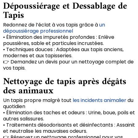
Dépoussiérage et Dessablage de
Tapis
Redonnez de l’éclat à vos tapis grâce à
un
dépoussiérage professionnel
• Élimination des impuretés profondes : Enlève
poussières, sable et particules incrustées.
• Techniques douces : Adaptées aux tapis anciens,
modernes et aux tapisseries.
👉 Demandez un devis pour un nettoyage complet de
vos tapis.
Nettoyage de tapis après dégâts
des animaux
Un tapis propre malgré tout
les incidents animalier
du
quotidien
• Élimination des taches et odeurs : Urine, boue, poils et
autres salissures.
• Traitements désodorisants et désinfectants : Assainit
et neutralise les mauvaises odeurs.
👉 Réservez un nettoyage professionnel pour vos