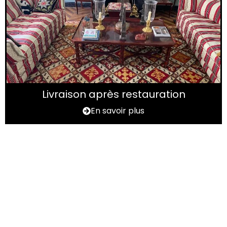
Livraison après restauration
En savoir plus
Vous avez un tapis à
rénover ?
N'hésitez pas à nous contactez