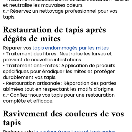
et neutralise les mauvaises odeurs.
👉 Réservez un nettoyage professionnel pour vos
tapis.
Restauration de tapis après
dégâts de mites
Réparer vos
tapis endommagés par les mites
• Traitement des fibres : Neutralise les larves et
prévient de nouvelles infestations.
• Traitement anti-mites : Application de produits
spécifiques pour éradiquer les mites et protéger
durablement vos tapis.
• Restauration artisanale : Réparation des parties
abîmées tout en respectant les motifs d’origine.
👉 Confiez-nous vos tapis pour une restauration
complète et efficace.
Ravivement des couleurs de vos
tapis
Redonnez de
la couleur à vos tapis et tapisseries