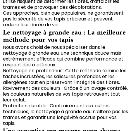
utilise risquent de déformer les fibres, d’affaiblir les
trames et de provoquer des décolorations.
Ces approches, bien que populaires, ne garantissent
pas la sécurité de vos tapis précieux et peuvent
réduire leur durée de vie.
Le nettoyage à grande eau : La meilleure
méthode pour vos tapis
Nous avons choisi de nous spécialiser dans le
nettoyage à grande eau, une technique douce mais
extrêmement efficace qui combine performance et
respect des matériaux.
Nettoyage en profondeur : Cette méthode élimine les
taches incrustées, les salissures profondes et les
allergènes tout en préservant l’intégrité des fibres.
Ravivement des couleurs : Grâce à un lavage contrôlé,
les couleurs naturelles de vos tapis retrouvent tout
leur éclat.
Protection durable : Contrairement aux autres
techniques, le nettoyage à grande eau n’altère pas les
trames et garantit une longévité accrue pour vos
tapis.