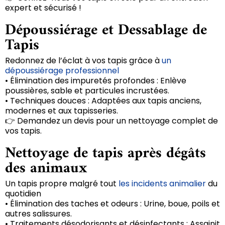
expert et sécurisé !
Dépoussiérage et Dessablage de
Tapis
Redonnez de l’éclat à vos tapis grâce à
un
dépoussiérage professionnel
• Élimination des impuretés profondes : Enlève
poussières, sable et particules incrustées.
• Techniques douces : Adaptées aux tapis anciens,
modernes et aux tapisseries.
👉 Demandez un devis pour un nettoyage complet de
vos tapis.
Nettoyage de tapis après dégâts
des animaux
Un tapis propre malgré tout
les incidents animalier
du
quotidien
• Élimination des taches et odeurs : Urine, boue, poils et
autres salissures.
• Traitements désodorisants et désinfectants : Assainit