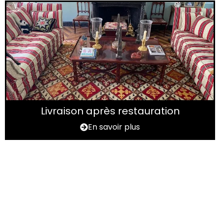
Livraison après restauration
En savoir plus
Vous avez un tapis à
rénover ?