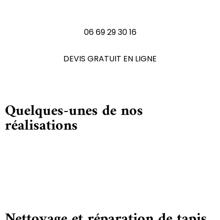
N'hésitez pas à nous contactez
06 69 29 30 16
DEVIS GRATUIT EN LIGNE
Quelques-unes de nos
réalisations
Nettoyage et réparation de tapis