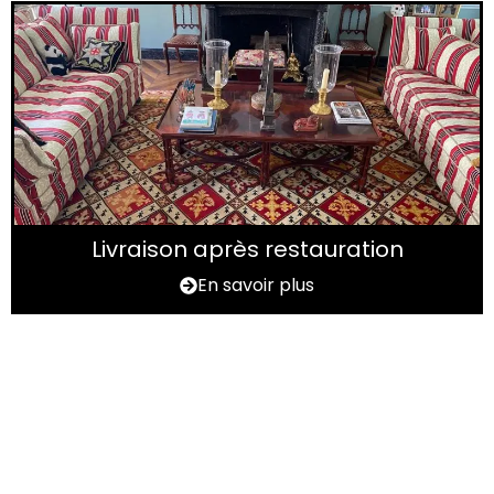
Livraison après restauration
En savoir plus
Vous avez un tapis à
rénover ?