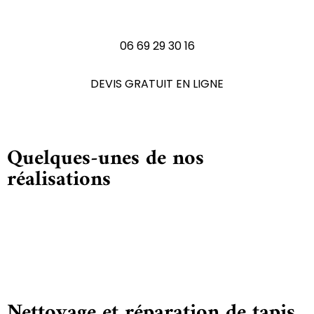
N'hésitez pas à nous contactez
06 69 29 30 16
DEVIS GRATUIT EN LIGNE
Quelques-unes de nos
réalisations
Nettoyage et réparation de tapis