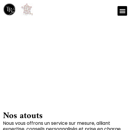
Nos r
Zone 
Réparation et nettoyage
de tapis à Saint-medard-
de-presque 46400
Nos atouts
Nous vous offrons un service sur mesure, alliant
expertise, conseils personnalisés et prise en charge