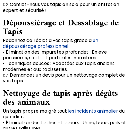
👉 Confiez-nous vos tapis en soie pour un entretien
expert et sécurisé !
Dépoussiérage et Dessablage de
Tapis
Redonnez de l’éclat à vos tapis grâce à
un
dépoussiérage professionnel
• Élimination des impuretés profondes : Enlève
poussières, sable et particules incrustées.
• Techniques douces : Adaptées aux tapis anciens,
modernes et aux tapisseries.
👉 Demandez un devis pour un nettoyage complet de
vos tapis.
Nettoyage de tapis après dégâts
des animaux
Un tapis propre malgré tout
les incidents animalier
du
quotidien
• Élimination des taches et odeurs : Urine, boue, poils et
autres salissures.