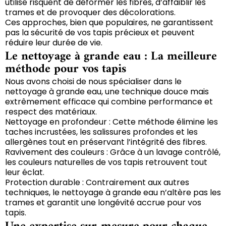
utilise risquent de déformer les fibres, d’affaiblir les
trames et de provoquer des décolorations.
Ces approches, bien que populaires, ne garantissent
pas la sécurité de vos tapis précieux et peuvent
réduire leur durée de vie.
Le nettoyage à grande eau : La meilleure
méthode pour vos tapis
Nous avons choisi de nous spécialiser dans le
nettoyage à grande eau, une technique douce mais
extrêmement efficace qui combine performance et
respect des matériaux.
Nettoyage en profondeur : Cette méthode élimine les
taches incrustées, les salissures profondes et les
allergènes tout en préservant l’intégrité des fibres.
Ravivement des couleurs : Grâce à un lavage contrôlé,
les couleurs naturelles de vos tapis retrouvent tout
leur éclat.
Protection durable : Contrairement aux autres
techniques, le nettoyage à grande eau n’altère pas les
trames et garantit une longévité accrue pour vos
tapis.