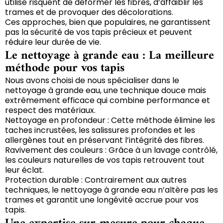
utilise risquent de déformer les fibres, d’affaiblir les
trames et de provoquer des décolorations.
Ces approches, bien que populaires, ne garantissent
pas la sécurité de vos tapis précieux et peuvent
réduire leur durée de vie.
Le nettoyage à grande eau : La meilleure
méthode pour vos tapis
Nous avons choisi de nous spécialiser dans le
nettoyage à grande eau, une technique douce mais
extrêmement efficace qui combine performance et
respect des matériaux.
Nettoyage en profondeur : Cette méthode élimine les
taches incrustées, les salissures profondes et les
allergènes tout en préservant l’intégrité des fibres.
Ravivement des couleurs : Grâce à un lavage contrôlé,
les couleurs naturelles de vos tapis retrouvent tout
leur éclat.
Protection durable : Contrairement aux autres
techniques, le nettoyage à grande eau n’altère pas les
trames et garantit une longévité accrue pour vos
tapis.