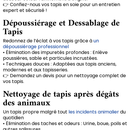
👉 Confiez-nous vos tapis en soie pour un entretien
expert et sécurisé !
Dépoussiérage et Dessablage de
Tapis
Redonnez de l’éclat à vos tapis grâce à
un
dépoussiérage professionnel
• Élimination des impuretés profondes : Enlève
poussières, sable et particules incrustées.
• Techniques douces : Adaptées aux tapis anciens,
modernes et aux tapisseries.
👉 Demandez un devis pour un nettoyage complet de
vos tapis.
Nettoyage de tapis après dégâts
des animaux
Un tapis propre malgré tout
les incidents animalier
du
quotidien
• Élimination des taches et odeurs : Urine, boue, poils et
autres salissures.