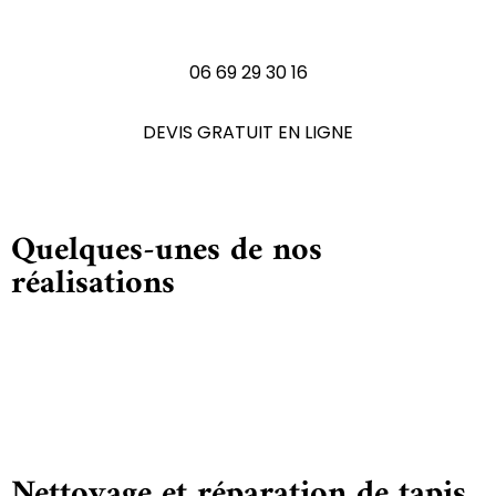
N'hésitez pas à nous contactez
06 69 29 30 16
DEVIS GRATUIT EN LIGNE
Quelques-unes de nos
réalisations
Nettoyage et réparation de tapis