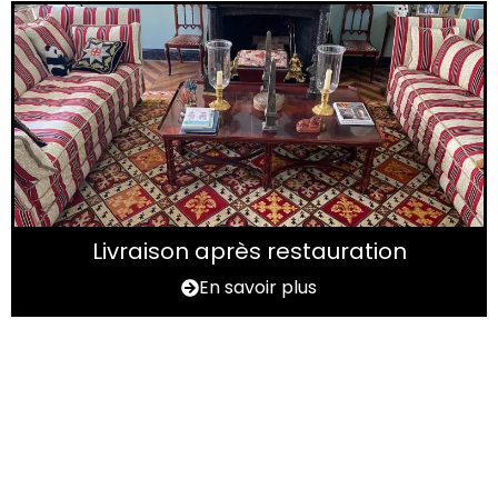
Livraison après restauration
En savoir plus
Vous avez un tapis à
rénover ?