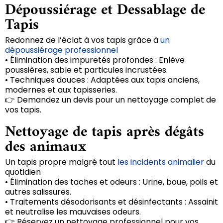
Dépoussiérage et Dessablage de
Tapis
Redonnez de l’éclat à vos tapis grâce à
un
dépoussiérage professionnel
• Élimination des impuretés profondes : Enlève
poussières, sable et particules incrustées.
• Techniques douces : Adaptées aux tapis anciens,
modernes et aux tapisseries.
👉 Demandez un devis pour un nettoyage complet de
vos tapis.
Nettoyage de tapis après dégâts
des animaux
Un tapis propre malgré tout
les incidents animalier
du
quotidien
• Élimination des taches et odeurs : Urine, boue, poils et
autres salissures.
• Traitements désodorisants et désinfectants : Assainit
et neutralise les mauvaises odeurs.
👉 Réservez un nettoyage professionnel pour vos