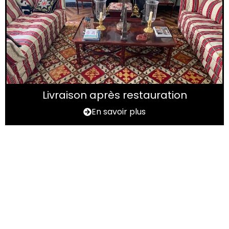
Livraison après restauration
En savoir plus
Vous avez un tapis à
rénover ?
N'hésitez pas à nous contactez