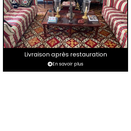
Livraison après restauration
En savoir plus
Vous avez un tapis à
rénover ?
N'hésitez pas à nous contactez