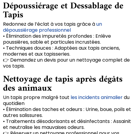
Dépoussiérage et Dessablage de
Tapis
Redonnez de l’éclat à vos tapis grâce à
un
dépoussiérage professionnel
• Élimination des impuretés profondes : Enlève
poussières, sable et particules incrustées.
• Techniques douces : Adaptées aux tapis anciens,
modernes et aux tapisseries.
👉 Demandez un devis pour un nettoyage complet de
vos tapis.
Nettoyage de tapis après dégâts
des animaux
Un tapis propre malgré tout
les incidents animalier
du
quotidien
• Élimination des taches et odeurs : Urine, boue, poils et
autres salissures.
• Traitements désodorisants et désinfectants : Assainit
et neutralise les mauvaises odeurs.
👉 Réservez un nettoyage professionnel pour vos