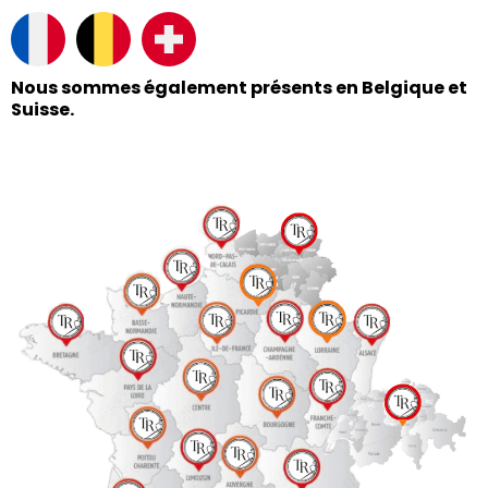
Nous sommes également présents en Belgique et
Suisse.