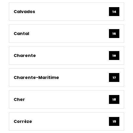
Calvados
14
Cantal
15
Charente
16
Charente-Maritime
17
Cher
18
Corrèze
19