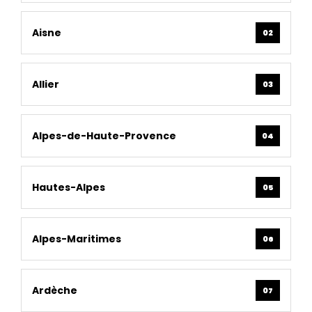
Aisne
02
Allier
03
Alpes-de-Haute-Provence
04
Hautes-Alpes
05
Alpes-Maritimes
06
Ardèche
07