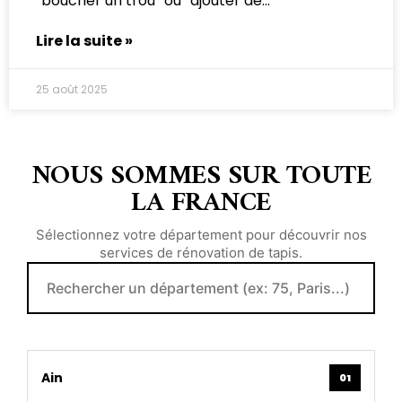
“boucher un trou” ou “ajouter de
Lire la suite »
25 août 2025
NOUS SOMMES SUR TOUTE
LA FRANCE
Sélectionnez votre département pour découvrir nos
services de rénovation de tapis.
Ain
01