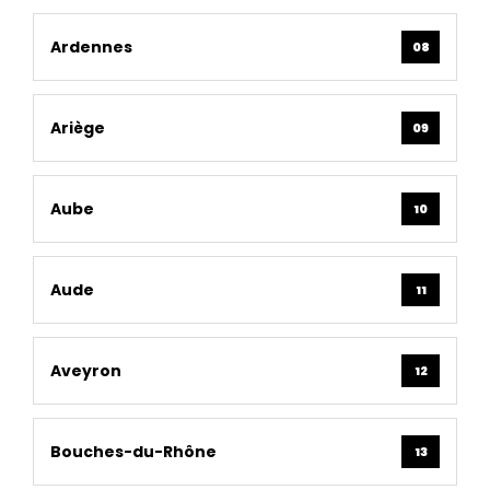
Ardennes
08
Ariège
09
Aube
10
Aude
11
Aveyron
12
Bouches-du-Rhône
13