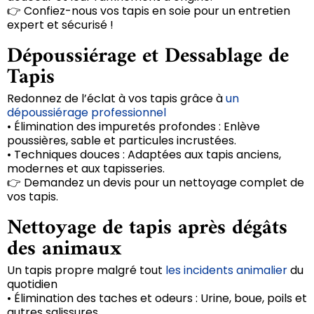
👉 Confiez-nous vos tapis en soie pour un entretien
expert et sécurisé !
Dépoussiérage et Dessablage de
Tapis
Redonnez de l’éclat à vos tapis grâce à
un
dépoussiérage professionnel
• Élimination des impuretés profondes : Enlève
poussières, sable et particules incrustées.
• Techniques douces : Adaptées aux tapis anciens,
modernes et aux tapisseries.
👉 Demandez un devis pour un nettoyage complet de
vos tapis.
Nettoyage de tapis après dégâts
des animaux
Un tapis propre malgré tout
les incidents animalier
du
quotidien
• Élimination des taches et odeurs : Urine, boue, poils et
autres salissures.