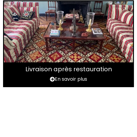
Livraison après restauration
En savoir plus
Vous avez un tapis à
rénover ?