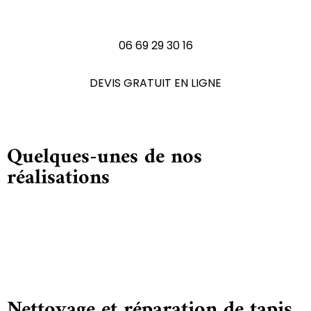
N'hésitez pas à nous contactez
06 69 29 30 16
DEVIS GRATUIT EN LIGNE
Quelques-unes de nos
réalisations
Nettoyage et réparation de tapis