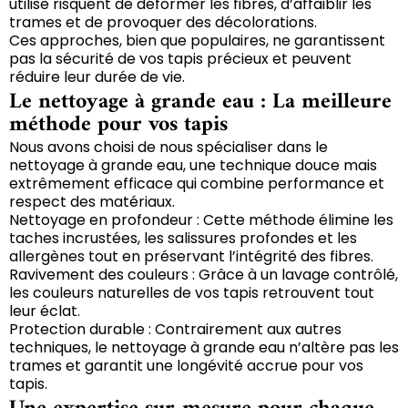
utilise risquent de déformer les fibres, d’affaiblir les
trames et de provoquer des décolorations.
Ces approches, bien que populaires, ne garantissent
pas la sécurité de vos tapis précieux et peuvent
réduire leur durée de vie.
Le nettoyage à grande eau : La meilleure
méthode pour vos tapis
Nous avons choisi de nous spécialiser dans le
nettoyage à grande eau, une technique douce mais
extrêmement efficace qui combine performance et
respect des matériaux.
Nettoyage en profondeur : Cette méthode élimine les
taches incrustées, les salissures profondes et les
allergènes tout en préservant l’intégrité des fibres.
Ravivement des couleurs : Grâce à un lavage contrôlé,
les couleurs naturelles de vos tapis retrouvent tout
leur éclat.
Protection durable : Contrairement aux autres
techniques, le nettoyage à grande eau n’altère pas les
trames et garantit une longévité accrue pour vos
tapis.