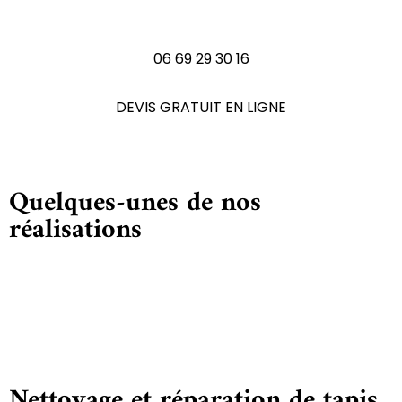
N'hésitez pas à nous contactez
06 69 29 30 16
DEVIS GRATUIT EN LIGNE
Quelques-unes de nos
réalisations
Nettoyage et réparation de tapis