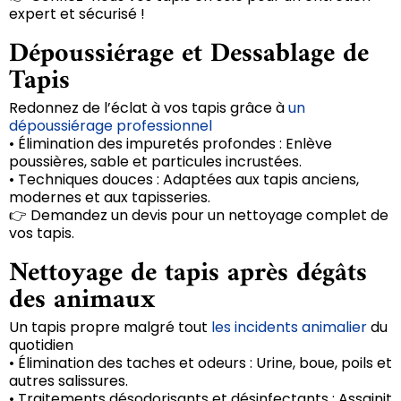
expert et sécurisé !
Dépoussiérage et Dessablage de
Tapis
Redonnez de l’éclat à vos tapis grâce à
un
dépoussiérage professionnel
• Élimination des impuretés profondes : Enlève
poussières, sable et particules incrustées.
• Techniques douces : Adaptées aux tapis anciens,
modernes et aux tapisseries.
👉 Demandez un devis pour un nettoyage complet de
vos tapis.
Nettoyage de tapis après dégâts
des animaux
Un tapis propre malgré tout
les incidents animalier
du
quotidien
• Élimination des taches et odeurs : Urine, boue, poils et
autres salissures.
• Traitements désodorisants et désinfectants : Assainit