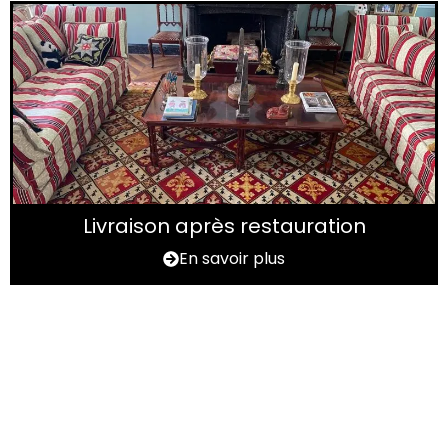
Livraison après restauration
En savoir plus
Vous avez un tapis à
rénover ?