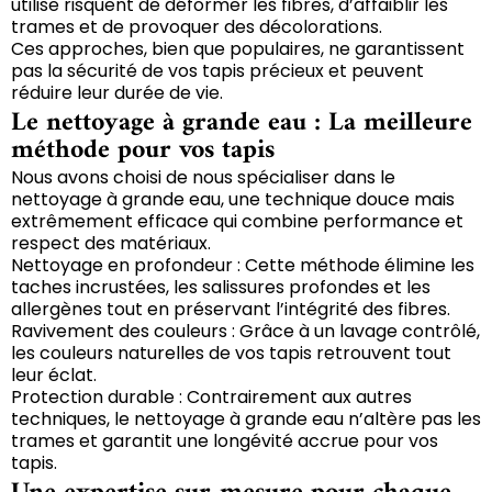
utilise risquent de déformer les fibres, d’affaiblir les
trames et de provoquer des décolorations.
Ces approches, bien que populaires, ne garantissent
pas la sécurité de vos tapis précieux et peuvent
réduire leur durée de vie.
Le nettoyage à grande eau : La meilleure
méthode pour vos tapis
Nous avons choisi de nous spécialiser dans le
nettoyage à grande eau, une technique douce mais
extrêmement efficace qui combine performance et
respect des matériaux.
Nettoyage en profondeur : Cette méthode élimine les
taches incrustées, les salissures profondes et les
allergènes tout en préservant l’intégrité des fibres.
Ravivement des couleurs : Grâce à un lavage contrôlé,
les couleurs naturelles de vos tapis retrouvent tout
leur éclat.
Protection durable : Contrairement aux autres
techniques, le nettoyage à grande eau n’altère pas les
trames et garantit une longévité accrue pour vos
tapis.