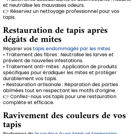
et neutralise les mauvaises odeurs.
👉 Réservez un nettoyage professionnel pour vos
tapis.
Restauration de tapis après
dégâts de mites
Réparer vos
tapis endommagés par les mites
• Traitement des fibres : Neutralise les larves et
prévient de nouvelles infestations.
• Traitement anti-mites : Application de produits
spécifiques pour éradiquer les mites et protéger
durablement vos tapis.
• Restauration artisanale : Réparation des parties
abîmées tout en respectant les motifs d’origine.
👉 Confiez-nous vos tapis pour une restauration
complète et efficace.
Ravivement des couleurs de vos
tapis
Redonnez de
la couleur à vos tapis et tapisseries