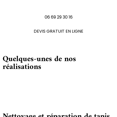
N'hésitez pas à nous contactez
06 69 29 30 16
DEVIS GRATUIT EN LIGNE
Quelques-unes de nos
réalisations
Nettoyage et réparation de tapis