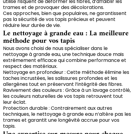
utilise risquent de déformer les fibres, d’affaiblir les
trames et de provoquer des décolorations.
Ces approches, bien que populaires, ne garantissent
pas la sécurité de vos tapis précieux et peuvent
réduire leur durée de vie.
Le nettoyage à grande eau : La meilleure
méthode pour vos tapis
Nous avons choisi de nous spécialiser dans le
nettoyage à grande eau, une technique douce mais
extrêmement efficace qui combine performance et
respect des matériaux.
Nettoyage en profondeur : Cette méthode élimine les
taches incrustées, les salissures profondes et les
allergènes tout en préservant l’intégrité des fibres.
Ravivement des couleurs : Grâce à un lavage contrôlé,
les couleurs naturelles de vos tapis retrouvent tout
leur éclat.
Protection durable : Contrairement aux autres
techniques, le nettoyage à grande eau n’altère pas les
trames et garantit une longévité accrue pour vos
tapis.