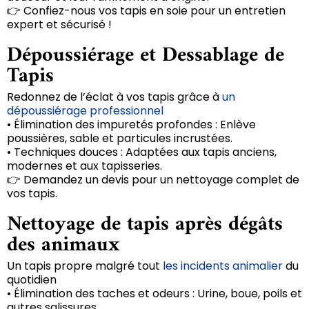
👉 Confiez-nous vos tapis en soie pour un entretien
expert et sécurisé !
Dépoussiérage et Dessablage de
Tapis
Redonnez de l’éclat à vos tapis grâce à
un
dépoussiérage professionnel
• Élimination des impuretés profondes : Enlève
poussières, sable et particules incrustées.
• Techniques douces : Adaptées aux tapis anciens,
modernes et aux tapisseries.
👉 Demandez un devis pour un nettoyage complet de
vos tapis.
Nettoyage de tapis après dégâts
des animaux
Un tapis propre malgré tout
les incidents animalier
du
quotidien
• Élimination des taches et odeurs : Urine, boue, poils et
autres salissures.