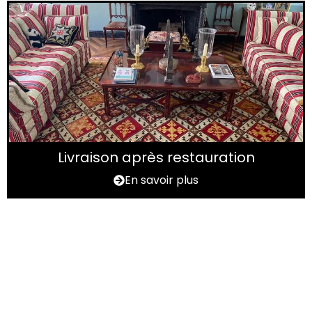
Livraison après restauration
En savoir plus
Vous avez un tapis à
rénover ?