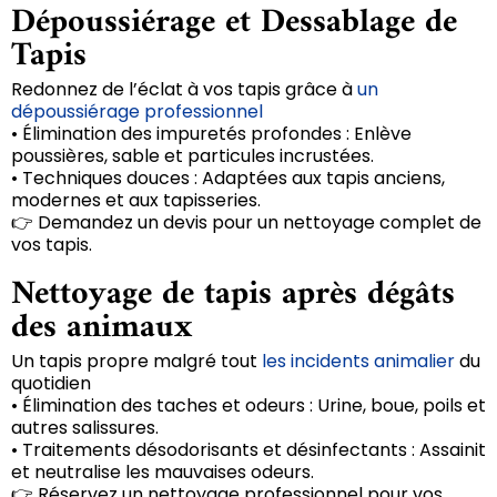
Dépoussiérage et Dessablage de
Tapis
Redonnez de l’éclat à vos tapis grâce à
un
dépoussiérage professionnel
• Élimination des impuretés profondes : Enlève
poussières, sable et particules incrustées.
• Techniques douces : Adaptées aux tapis anciens,
modernes et aux tapisseries.
👉 Demandez un devis pour un nettoyage complet de
vos tapis.
Nettoyage de tapis après dégâts
des animaux
Un tapis propre malgré tout
les incidents animalier
du
quotidien
• Élimination des taches et odeurs : Urine, boue, poils et
autres salissures.
• Traitements désodorisants et désinfectants : Assainit
et neutralise les mauvaises odeurs.
👉 Réservez un nettoyage professionnel pour vos