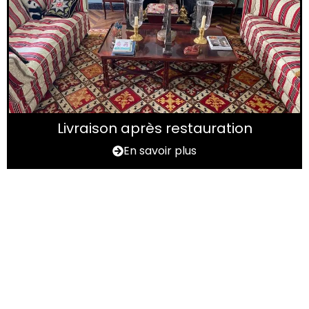
Livraison après restauration
En savoir plus
Vous avez un tapis à
rénover ?
N'hésitez pas à nous contactez