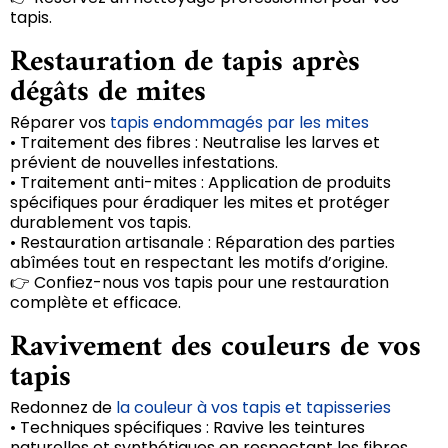
tapis.
Restauration de tapis après
dégâts de mites
Réparer vos
tapis endommagés par les mites
• Traitement des fibres : Neutralise les larves et
prévient de nouvelles infestations.
• Traitement anti-mites : Application de produits
spécifiques pour éradiquer les mites et protéger
durablement vos tapis.
• Restauration artisanale : Réparation des parties
abîmées tout en respectant les motifs d’origine.
👉 Confiez-nous vos tapis pour une restauration
complète et efficace.
Ravivement des couleurs de vos
tapis
Redonnez de
la couleur à vos tapis et tapisseries
• Techniques spécifiques : Ravive les teintures
naturelles et synthétiques en respectant les fibres.