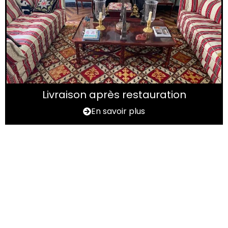
Livraison après restauration
En savoir plus
Vous avez un tapis à
rénover ?
N'hésitez pas à nous contactez