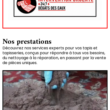
Nos prestations
Découvrez nos services experts pour vos tapis et
tapisseries, conçus pour répondre à tous vos besoins,
du nettoyage à la réparation, en passant par la vente
de pièces uniques.