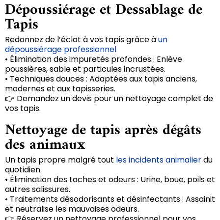
Dépoussiérage et Dessablage de
Tapis
Redonnez de l’éclat à vos tapis grâce à
un
dépoussiérage professionnel
• Élimination des impuretés profondes : Enlève
poussières, sable et particules incrustées.
• Techniques douces : Adaptées aux tapis anciens,
modernes et aux tapisseries.
👉 Demandez un devis pour un nettoyage complet de
vos tapis.
Nettoyage de tapis après dégâts
des animaux
Un tapis propre malgré tout
les incidents animalier
du
quotidien
• Élimination des taches et odeurs : Urine, boue, poils et
autres salissures.
• Traitements désodorisants et désinfectants : Assainit
et neutralise les mauvaises odeurs.
👉 Réservez un nettoyage professionnel pour vos