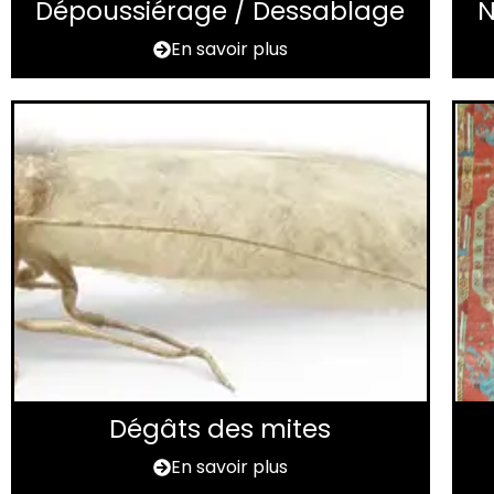
Dépoussiérage / Dessablage
N
En savoir plus
Dégâts des mites
En savoir plus