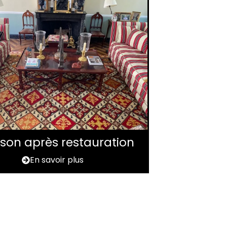
aison après restauration
En savoir plus