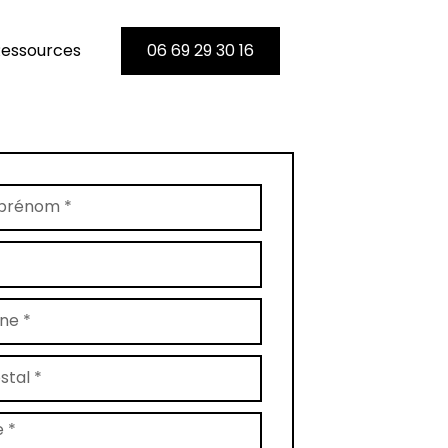
essources
06 69 29 30 16