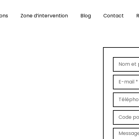
ions
Zone d’intervention
Blog
Contact
R
age de tapis