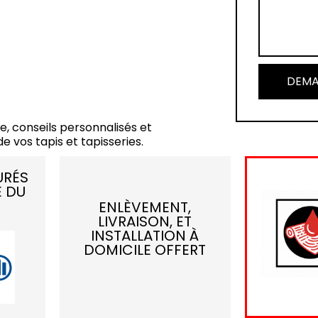
DEMA
e, conseils personnalisés et
e vos tapis et tapisseries.
URÉS
E DU
ENLÈVEMENT,
LIVRAISON, ET
INSTALLATION À
DOMICILE OFFERT