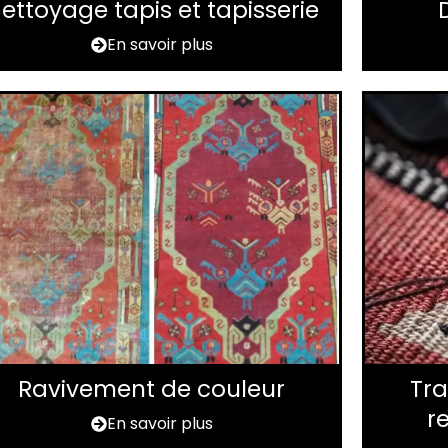
ettoyage tapis et tapisserie
En savoir plus
Ravivement de couleur
Tra
r
En savoir plus