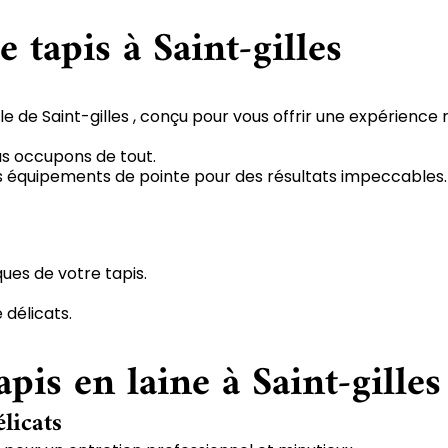
 tapis à Saint-gilles
e de Saint-gilles , conçu pour vous offrir une expérience 
us occupons de tout.
 des équipements de pointe pour des résultats impeccables.
ques de votre tapis.
 délicats.
pis en laine à Saint-gilles
élicats