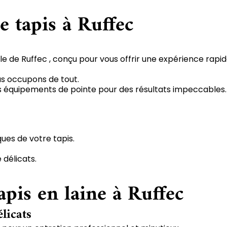
e tapis à Ruffec
le de Ruffec , conçu pour vous offrir une expérience rapid
us occupons de tout.
 des équipements de pointe pour des résultats impeccables.
ques de votre tapis.
 délicats.
apis en laine à Ruffec
élicats