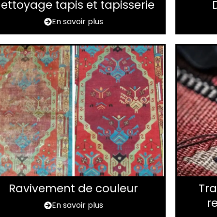
ettoyage tapis et tapisserie
En savoir plus
Ravivement de couleur
Tra
r
En savoir plus