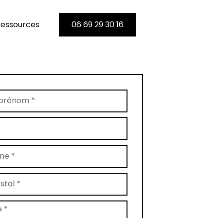
essources
06 69 29 30 16