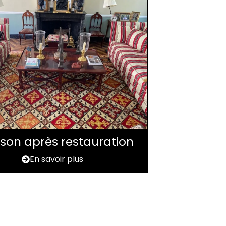
aison après restauration
En savoir plus