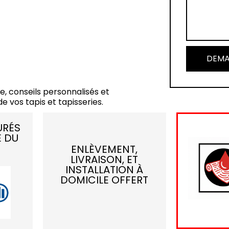
DEMA
e, conseils personnalisés et
e vos tapis et tapisseries.
URÉS
E DU
ENLÈVEMENT,
LIVRAISON, ET
INSTALLATION À
DOMICILE OFFERT