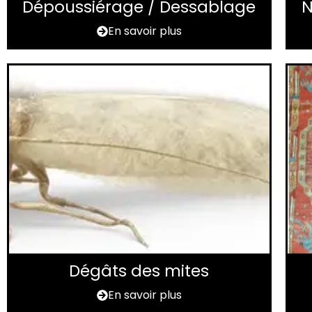
Dépoussiérage / Dessablage
N
En savoir plus
Dégâts des mites
En savoir plus