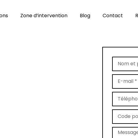
ions
Zone d’intervention
Blog
Contact
R
age de tapis