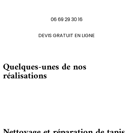
N'hésitez pas à nous contactez
06 69 29 30 16
DEVIS GRATUIT EN LIGNE
Quelques-unes de nos
réalisations
Nettoyage et réparation de tapis