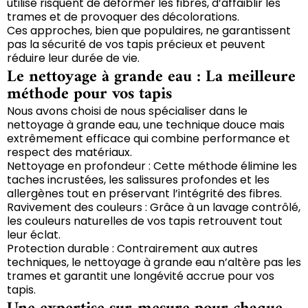
utilise risquent de déformer les fibres, d’affaiblir les
trames et de provoquer des décolorations.
Ces approches, bien que populaires, ne garantissent
pas la sécurité de vos tapis précieux et peuvent
réduire leur durée de vie.
Le nettoyage à grande eau : La meilleure
méthode pour vos tapis
Nous avons choisi de nous spécialiser dans le
nettoyage à grande eau, une technique douce mais
extrêmement efficace qui combine performance et
respect des matériaux.
Nettoyage en profondeur : Cette méthode élimine les
taches incrustées, les salissures profondes et les
allergènes tout en préservant l’intégrité des fibres.
Ravivement des couleurs : Grâce à un lavage contrôlé,
les couleurs naturelles de vos tapis retrouvent tout
leur éclat.
Protection durable : Contrairement aux autres
techniques, le nettoyage à grande eau n’altère pas les
trames et garantit une longévité accrue pour vos
tapis.