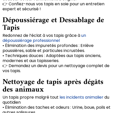
👉 Confiez-nous vos tapis en soie pour un entretien
expert et sécurisé !
Dépoussiérage et Dessablage de
Tapis
Redonnez de l’éclat à vos tapis grâce à
un
dépoussiérage professionnel
• Élimination des impuretés profondes : Enlève
poussières, sable et particules incrustées.
• Techniques douces : Adaptées aux tapis anciens,
modernes et aux tapisseries.
👉 Demandez un devis pour un nettoyage complet de
vos tapis.
Nettoyage de tapis après dégâts
des animaux
Un tapis propre malgré tout
les incidents animalier
du
quotidien
• Élimination des taches et odeurs : Urine, boue, poils et
autres salissures.