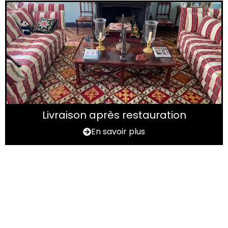
Livraison après restauration
En savoir plus
Vous avez un tapis à
rénover ?