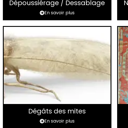
Dépoussiérage / Dessablage
N
En savoir plus
Dégâts des mites
En savoir plus