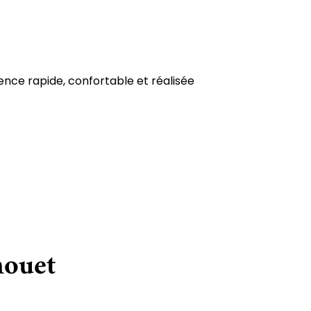
ence rapide, confortable et réalisée
houet