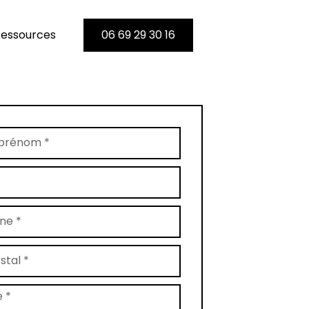
essources
06 69 29 30 16