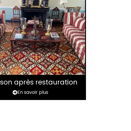
aison après restauration
En savoir plus