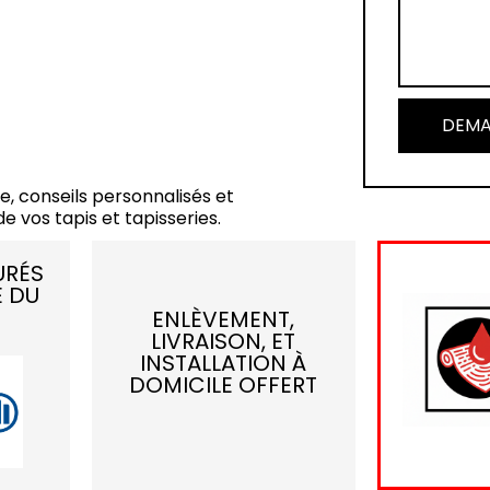
DEMA
e, conseils personnalisés et
e vos tapis et tapisseries.
URÉS
E DU
ENLÈVEMENT,
LIVRAISON, ET
INSTALLATION À
DOMICILE OFFERT