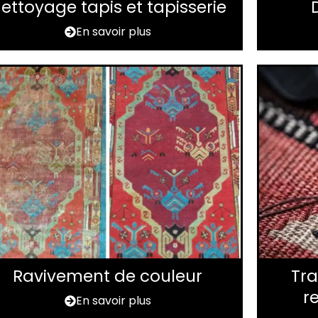
ettoyage tapis et tapisserie
En savoir plus
Ravivement de couleur
Tra
r
En savoir plus