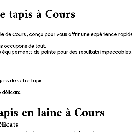
e tapis à Cours
le de Cours , conçu pour vous offrir une expérience rapid
us occupons de tout.
 des équipements de pointe pour des résultats impeccables.
ques de votre tapis.
 délicats.
apis en laine à Cours
élicats