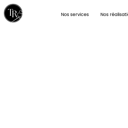
Nos services
Nos réalisat
Réparation et nettoy
à Cours 79220