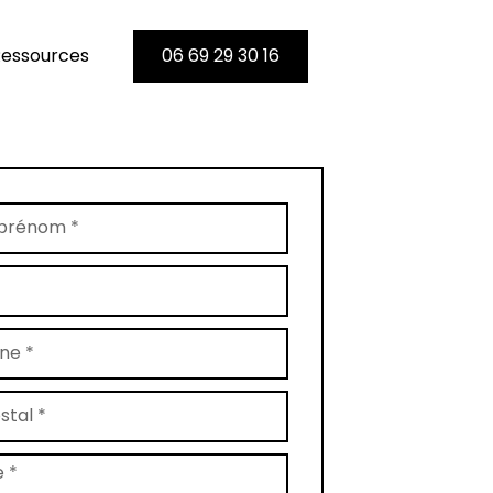
essources
06 69 29 30 16