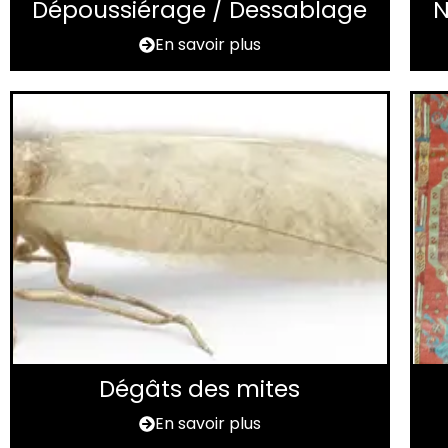
Dépoussiérage / Dessablage
N
En savoir plus
Dégâts des mites
En savoir plus