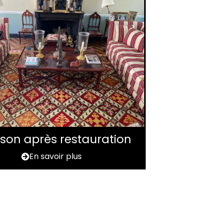
aison après restauration
En savoir plus