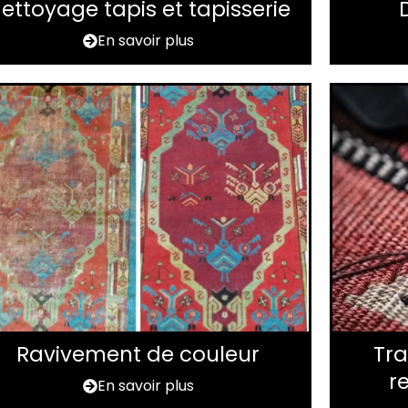
ettoyage tapis et tapisserie
En savoir plus
Ravivement de couleur
Tra
r
En savoir plus