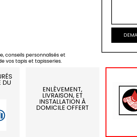
DEMA
e, conseils personnalisés et
e vos tapis et tapisseries.
URÉS
E DU
ENLÈVEMENT,
LIVRAISON, ET
INSTALLATION À
DOMICILE OFFERT