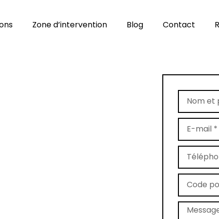
ions
Zone d’intervention
Blog
Contact
R
age de tapis