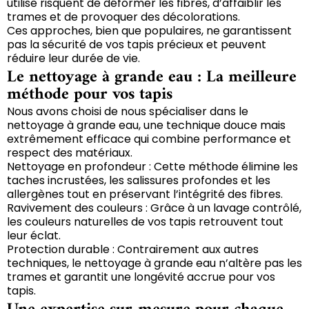
utilise risquent de déformer les fibres, d’affaiblir les
trames et de provoquer des décolorations.
Ces approches, bien que populaires, ne garantissent
pas la sécurité de vos tapis précieux et peuvent
réduire leur durée de vie.
Le nettoyage à grande eau : La meilleure
méthode pour vos tapis
Nous avons choisi de nous spécialiser dans le
nettoyage à grande eau, une technique douce mais
extrêmement efficace qui combine performance et
respect des matériaux.
Nettoyage en profondeur : Cette méthode élimine les
taches incrustées, les salissures profondes et les
allergènes tout en préservant l’intégrité des fibres.
Ravivement des couleurs : Grâce à un lavage contrôlé,
les couleurs naturelles de vos tapis retrouvent tout
leur éclat.
Protection durable : Contrairement aux autres
techniques, le nettoyage à grande eau n’altère pas les
trames et garantit une longévité accrue pour vos
tapis.