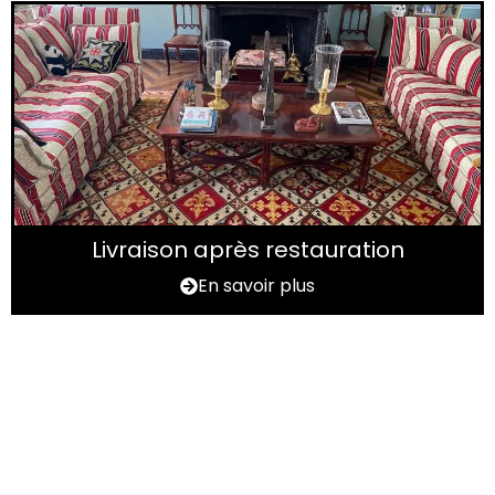
Livraison après restauration
En savoir plus
Vous avez un tapis à
rénover ?