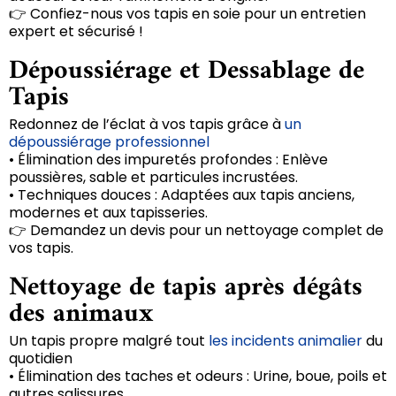
👉 Confiez-nous vos tapis en soie pour un entretien
expert et sécurisé !
Dépoussiérage et Dessablage de
Tapis
Redonnez de l’éclat à vos tapis grâce à
un
dépoussiérage professionnel
• Élimination des impuretés profondes : Enlève
poussières, sable et particules incrustées.
• Techniques douces : Adaptées aux tapis anciens,
modernes et aux tapisseries.
👉 Demandez un devis pour un nettoyage complet de
vos tapis.
Nettoyage de tapis après dégâts
des animaux
Un tapis propre malgré tout
les incidents animalier
du
quotidien
• Élimination des taches et odeurs : Urine, boue, poils et
autres salissures.