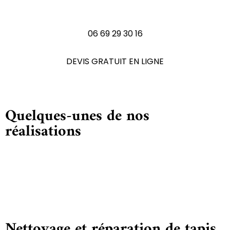
N'hésitez pas à nous contactez
06 69 29 30 16
DEVIS GRATUIT EN LIGNE
Quelques-unes de nos
réalisations
Nettoyage et réparation de tapis