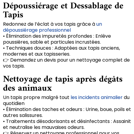
Dépoussiérage et Dessablage de
Tapis
Redonnez de l’éclat à vos tapis grâce à
un
dépoussiérage professionnel
• Élimination des impuretés profondes : Enlève
poussières, sable et particules incrustées.
• Techniques douces : Adaptées aux tapis anciens,
modernes et aux tapisseries.
👉 Demandez un devis pour un nettoyage complet de
vos tapis.
Nettoyage de tapis après dégâts
des animaux
Un tapis propre malgré tout
les incidents animalier
du
quotidien
• Élimination des taches et odeurs : Urine, boue, poils et
autres salissures.
• Traitements désodorisants et désinfectants : Assainit
et neutralise les mauvaises odeurs.
👉 Réservez un nettoyage professionnel pour vos