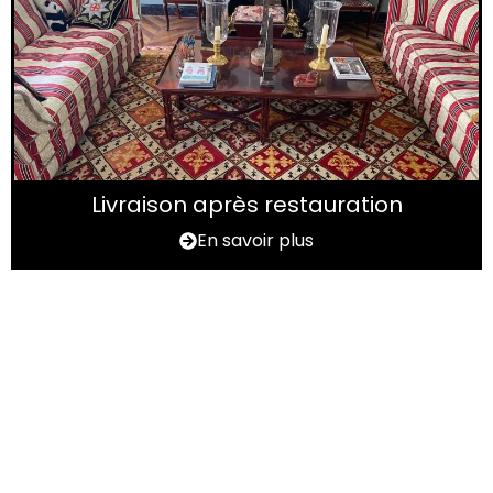
Livraison après restauration
En savoir plus
Vous avez un tapis à
rénover ?
N'hésitez pas à nous contactez