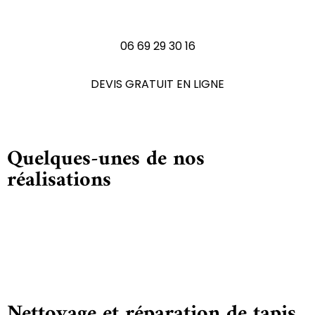
N'hésitez pas à nous contactez
06 69 29 30 16
DEVIS GRATUIT EN LIGNE
Quelques-unes de nos
réalisations
Nettoyage et réparation de tapis