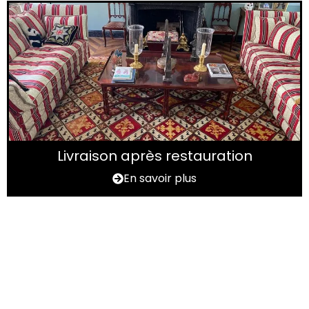
Livraison après restauration
En savoir plus
Vous avez un tapis à
rénover ?