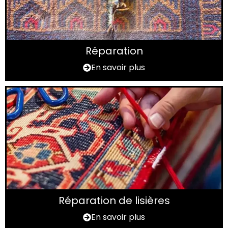
Réparation
En savoir plus
Réparation de lisières
En savoir plus