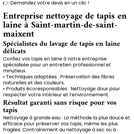
👉 Demandez votre devis en un clic !
Entreprise nettoyage de tapis en
laine à Saint-martin-de-saint-
maixent
Spécialistes du lavage de tapis en laine
délicats
Confiez vos tapis en laine à notre entreprise
spécialisée pour un entretien professionnel et
minutieux.
• Techniques adaptées : Préservation des fibres
naturelles et des couleurs.
• Produits écoresponsables : Nettoyage doux pour
respecter votre intérieur et l’environnement.
Résultat garanti sans risque pour vos
tapis
Nettoyage à grande eau : La méthode la plus douce et
efficace pour préserver vos tapis, même les plus
fragiles. Contrairement au nettoyage à sec ou à