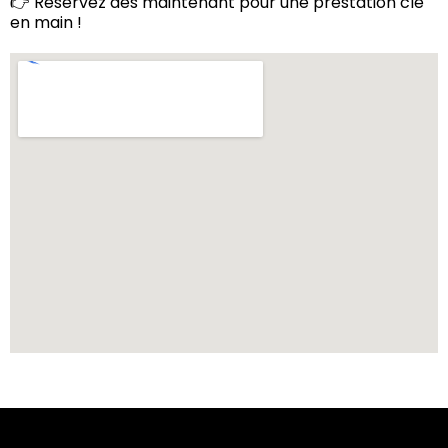
👉 Réservez dès maintenant pour une prestation clé
en main !