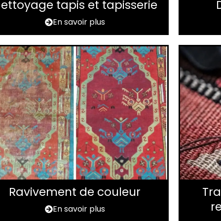
ettoyage tapis et tapisserie
En savoir plus
Ravivement de couleur
Tra
r
En savoir plus