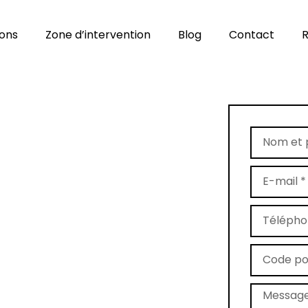
ions
Zone d’intervention
Blog
Contact
R
age de tapis