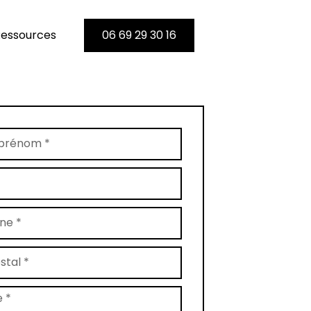
essources
06 69 29 30 16