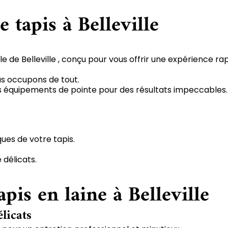
 tapis à Belleville
e de Belleville , conçu pour vous offrir une expérience ra
us occupons de tout.
 des équipements de pointe pour des résultats impeccables.
ques de votre tapis.
 délicats.
pis en laine à Belleville
élicats