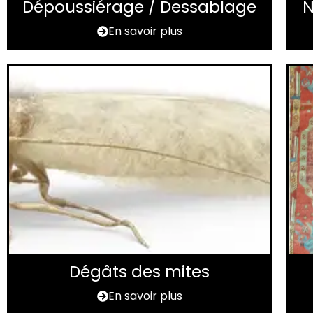
Dépoussiérage / Dessablage
N
En savoir plus
Dégâts des mites
En savoir plus