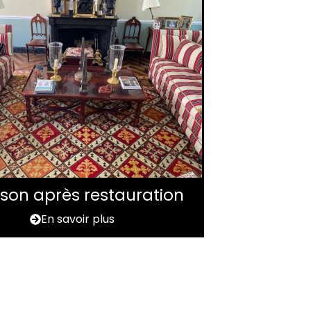
aison après restauration
En savoir plus