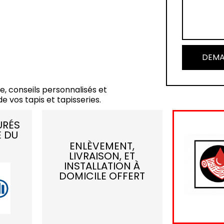
DEMA
e, conseils personnalisés et
e vos tapis et tapisseries.
URÉS
E DU
ENLÈVEMENT,
LIVRAISON, ET
INSTALLATION À
DOMICILE OFFERT