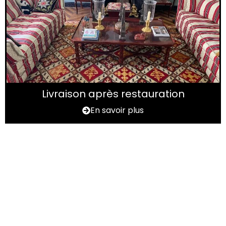
Livraison après restauration
En savoir plus
Vous avez un tapis à
rénover ?
N'hésitez pas à nous contactez