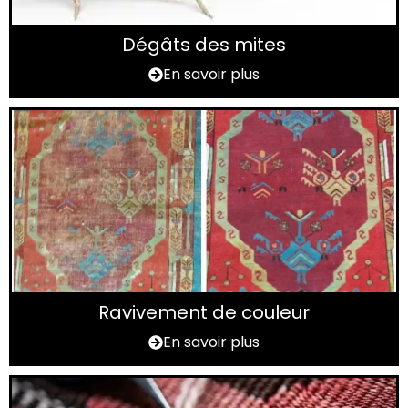
Dégâts des mites
En savoir plus
Ravivement de couleur
En savoir plus