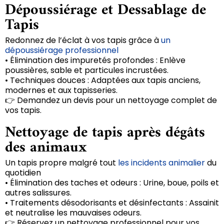
Dépoussiérage et Dessablage de
Tapis
Redonnez de l’éclat à vos tapis grâce à
un
dépoussiérage professionnel
• Élimination des impuretés profondes : Enlève
poussières, sable et particules incrustées.
• Techniques douces : Adaptées aux tapis anciens,
modernes et aux tapisseries.
👉 Demandez un devis pour un nettoyage complet de
vos tapis.
Nettoyage de tapis après dégâts
des animaux
Un tapis propre malgré tout
les incidents animalier
du
quotidien
• Élimination des taches et odeurs : Urine, boue, poils et
autres salissures.
• Traitements désodorisants et désinfectants : Assainit
et neutralise les mauvaises odeurs.
👉 Réservez un nettoyage professionnel pour vos