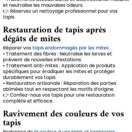
et neutralise les mauvaises odeurs.
👉 Réservez un nettoyage professionnel pour vos
tapis.
Restauration de tapis après
dégâts de mites
Réparer vos
tapis endommagés par les mites
• Traitement des fibres : Neutralise les larves et
prévient de nouvelles infestations.
• Traitement anti-mites : Application de produits
spécifiques pour éradiquer les mites et protéger
durablement vos tapis.
• Restauration artisanale : Réparation des parties
abîmées tout en respectant les motifs d’origine.
👉 Confiez-nous vos tapis pour une restauration
complète et efficace.
Ravivement des couleurs de vos
tapis
Redonnez de
la couleur à vos tapis et tapisseries