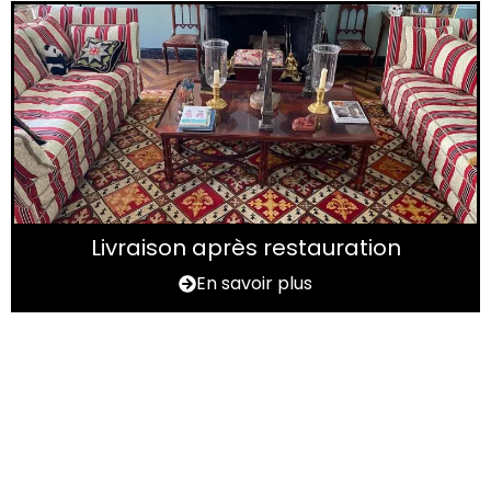
Livraison après restauration
En savoir plus
Vous avez un tapis à
rénover ?