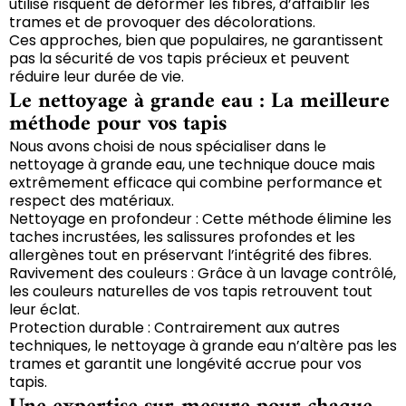
utilise risquent de déformer les fibres, d’affaiblir les
trames et de provoquer des décolorations.
Ces approches, bien que populaires, ne garantissent
pas la sécurité de vos tapis précieux et peuvent
réduire leur durée de vie.
Le nettoyage à grande eau : La meilleure
méthode pour vos tapis
Nous avons choisi de nous spécialiser dans le
nettoyage à grande eau, une technique douce mais
extrêmement efficace qui combine performance et
respect des matériaux.
Nettoyage en profondeur : Cette méthode élimine les
taches incrustées, les salissures profondes et les
allergènes tout en préservant l’intégrité des fibres.
Ravivement des couleurs : Grâce à un lavage contrôlé,
les couleurs naturelles de vos tapis retrouvent tout
leur éclat.
Protection durable : Contrairement aux autres
techniques, le nettoyage à grande eau n’altère pas les
trames et garantit une longévité accrue pour vos
tapis.