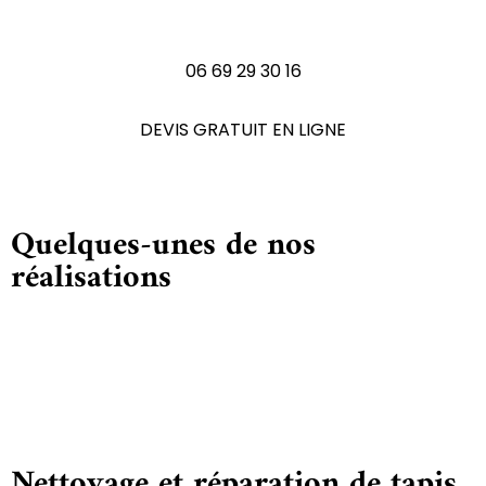
N'hésitez pas à nous contactez
06 69 29 30 16
DEVIS GRATUIT EN LIGNE
Quelques-unes de nos
réalisations
Nettoyage et réparation de tapis