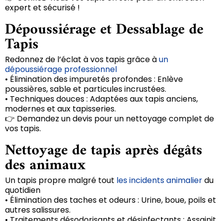
expert et sécurisé !
Dépoussiérage et Dessablage de
Tapis
Redonnez de l’éclat à vos tapis grâce à
un
dépoussiérage professionnel
• Élimination des impuretés profondes : Enlève
poussières, sable et particules incrustées.
• Techniques douces : Adaptées aux tapis anciens,
modernes et aux tapisseries.
👉 Demandez un devis pour un nettoyage complet de
vos tapis.
Nettoyage de tapis après dégâts
des animaux
Un tapis propre malgré tout
les incidents animalier
du
quotidien
• Élimination des taches et odeurs : Urine, boue, poils et
autres salissures.
• Traitements désodorisants et désinfectants : Assainit