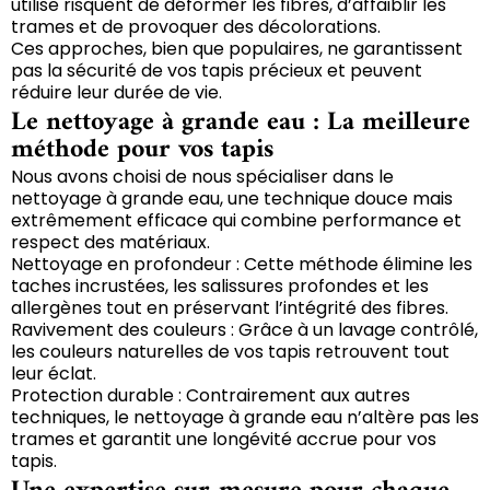
utilise risquent de déformer les fibres, d’affaiblir les
trames et de provoquer des décolorations.
Ces approches, bien que populaires, ne garantissent
pas la sécurité de vos tapis précieux et peuvent
réduire leur durée de vie.
Le nettoyage à grande eau : La meilleure
méthode pour vos tapis
Nous avons choisi de nous spécialiser dans le
nettoyage à grande eau, une technique douce mais
extrêmement efficace qui combine performance et
respect des matériaux.
Nettoyage en profondeur : Cette méthode élimine les
taches incrustées, les salissures profondes et les
allergènes tout en préservant l’intégrité des fibres.
Ravivement des couleurs : Grâce à un lavage contrôlé,
les couleurs naturelles de vos tapis retrouvent tout
leur éclat.
Protection durable : Contrairement aux autres
techniques, le nettoyage à grande eau n’altère pas les
trames et garantit une longévité accrue pour vos
tapis.