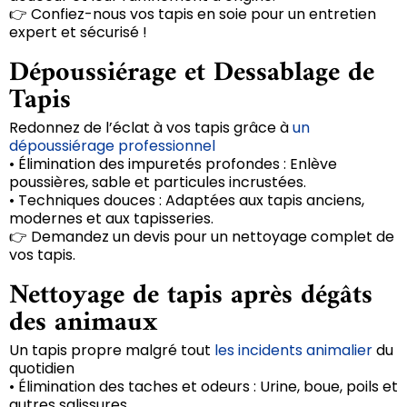
👉 Confiez-nous vos tapis en soie pour un entretien
expert et sécurisé !
Dépoussiérage et Dessablage de
Tapis
Redonnez de l’éclat à vos tapis grâce à
un
dépoussiérage professionnel
• Élimination des impuretés profondes : Enlève
poussières, sable et particules incrustées.
• Techniques douces : Adaptées aux tapis anciens,
modernes et aux tapisseries.
👉 Demandez un devis pour un nettoyage complet de
vos tapis.
Nettoyage de tapis après dégâts
des animaux
Un tapis propre malgré tout
les incidents animalier
du
quotidien
• Élimination des taches et odeurs : Urine, boue, poils et
autres salissures.