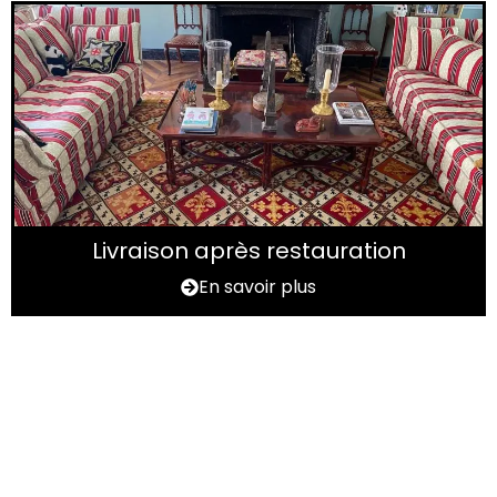
Livraison après restauration
En savoir plus
Vous avez un tapis à
rénover ?