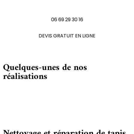
N'hésitez pas à nous contactez
06 69 29 30 16
DEVIS GRATUIT EN LIGNE
Quelques-unes de nos
réalisations
Nettoyage et réparation de tapis