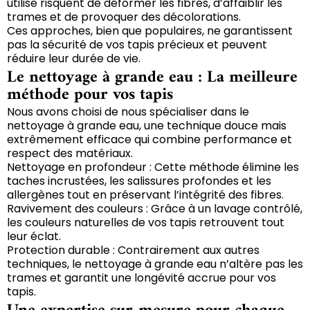
utilise risquent de déformer les fibres, d’affaiblir les
trames et de provoquer des décolorations.
Ces approches, bien que populaires, ne garantissent
pas la sécurité de vos tapis précieux et peuvent
réduire leur durée de vie.
Le nettoyage à grande eau : La meilleure
méthode pour vos tapis
Nous avons choisi de nous spécialiser dans le
nettoyage à grande eau, une technique douce mais
extrêmement efficace qui combine performance et
respect des matériaux.
Nettoyage en profondeur : Cette méthode élimine les
taches incrustées, les salissures profondes et les
allergènes tout en préservant l’intégrité des fibres.
Ravivement des couleurs : Grâce à un lavage contrôlé,
les couleurs naturelles de vos tapis retrouvent tout
leur éclat.
Protection durable : Contrairement aux autres
techniques, le nettoyage à grande eau n’altère pas les
trames et garantit une longévité accrue pour vos
tapis.