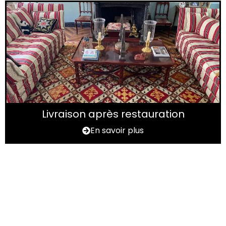
Livraison après restauration
En savoir plus
Vous avez un tapis à
rénover ?