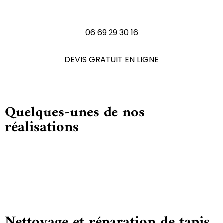
N'hésitez pas à nous contactez
06 69 29 30 16
DEVIS GRATUIT EN LIGNE
Quelques-unes de nos
réalisations
Nettoyage et réparation de tapis