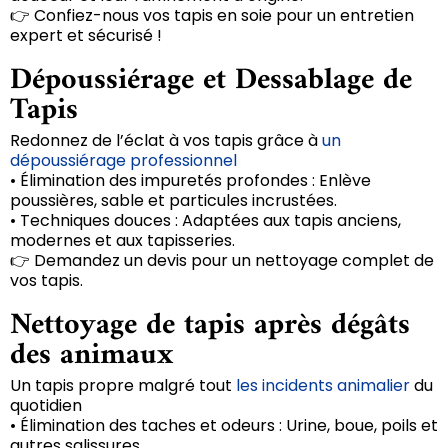
👉 Confiez-nous vos tapis en soie pour un entretien
expert et sécurisé !
Dépoussiérage et Dessablage de
Tapis
Redonnez de l’éclat à vos tapis grâce à
un
dépoussiérage professionnel
• Élimination des impuretés profondes : Enlève
poussières, sable et particules incrustées.
• Techniques douces : Adaptées aux tapis anciens,
modernes et aux tapisseries.
👉 Demandez un devis pour un nettoyage complet de
vos tapis.
Nettoyage de tapis après dégâts
des animaux
Un tapis propre malgré tout
les incidents animalier
du
quotidien
• Élimination des taches et odeurs : Urine, boue, poils et
autres salissures.