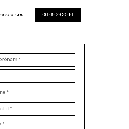
essources
06 69 29 30 16