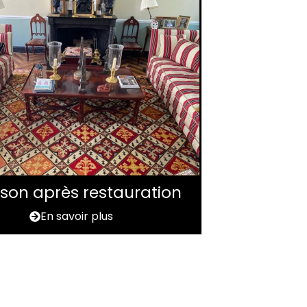
aison après restauration
En savoir plus