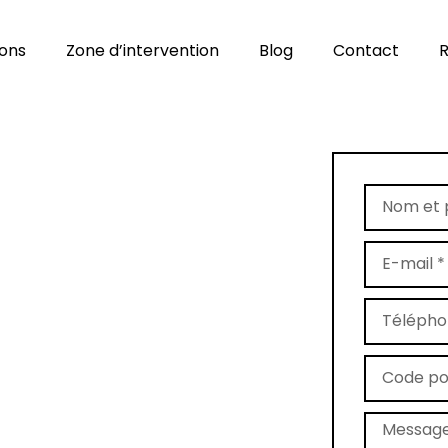
ions
Zone d’intervention
Blog
Contact
R
age de tapis