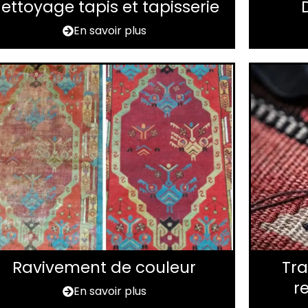
ettoyage tapis et tapisserie
En savoir plus
Ravivement de couleur
Tra
r
En savoir plus