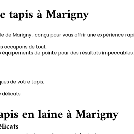
de tapis à Marigny
le de Marigny , conçu pour vous offrir une expérience rap
us occupons de tout.
 des équipements de pointe pour des résultats impeccables.
ques de votre tapis.
 délicats.
apis en laine à Marigny
élicats