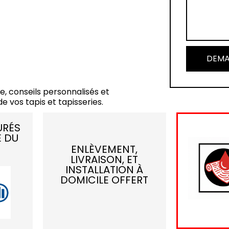
DEMA
e, conseils personnalisés et
e vos tapis et tapisseries.
URÉS
E DU
ENLÈVEMENT,
LIVRAISON, ET
INSTALLATION À
DOMICILE OFFERT