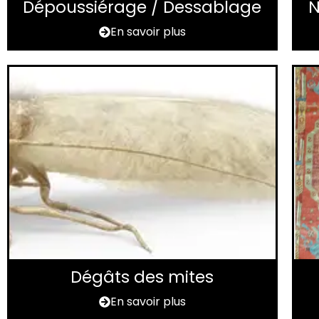
Dépoussiérage / Dessablage
N
En savoir plus
Dégâts des mites
En savoir plus