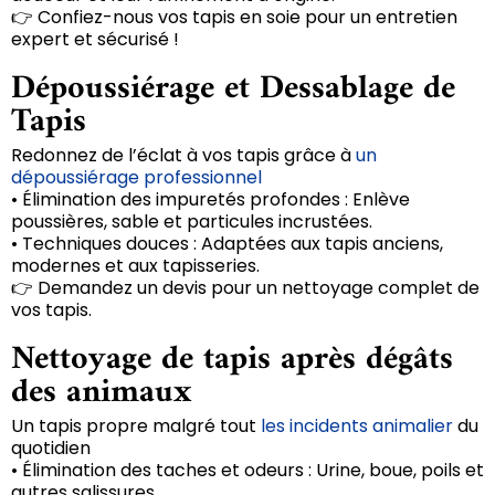
👉 Confiez-nous vos tapis en soie pour un entretien
expert et sécurisé !
Dépoussiérage et Dessablage de
Tapis
Redonnez de l’éclat à vos tapis grâce à
un
dépoussiérage professionnel
• Élimination des impuretés profondes : Enlève
poussières, sable et particules incrustées.
• Techniques douces : Adaptées aux tapis anciens,
modernes et aux tapisseries.
👉 Demandez un devis pour un nettoyage complet de
vos tapis.
Nettoyage de tapis après dégâts
des animaux
Un tapis propre malgré tout
les incidents animalier
du
quotidien
• Élimination des taches et odeurs : Urine, boue, poils et
autres salissures.