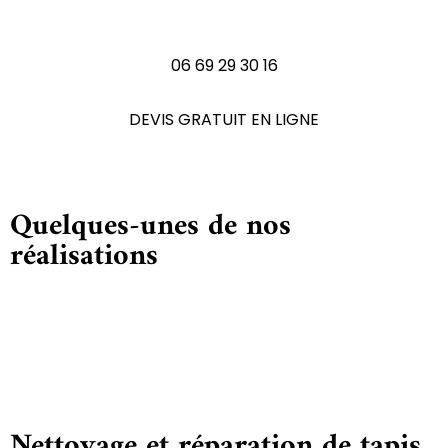
N'hésitez pas à nous contactez
06 69 29 30 16
DEVIS GRATUIT EN LIGNE
Quelques-unes de nos
réalisations
Nettoyage et réparation de tapis