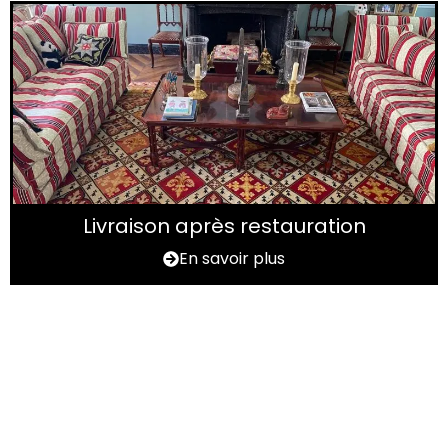
Livraison après restauration
En savoir plus
Vous avez un tapis à
rénover ?