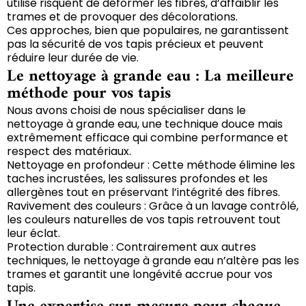
utilise risquent de déformer les fibres, d’affaiblir les
trames et de provoquer des décolorations.
Ces approches, bien que populaires, ne garantissent
pas la sécurité de vos tapis précieux et peuvent
réduire leur durée de vie.
Le nettoyage à grande eau : La meilleure
méthode pour vos tapis
Nous avons choisi de nous spécialiser dans le
nettoyage à grande eau, une technique douce mais
extrêmement efficace qui combine performance et
respect des matériaux.
Nettoyage en profondeur : Cette méthode élimine les
taches incrustées, les salissures profondes et les
allergènes tout en préservant l’intégrité des fibres.
Ravivement des couleurs : Grâce à un lavage contrôlé,
les couleurs naturelles de vos tapis retrouvent tout
leur éclat.
Protection durable : Contrairement aux autres
techniques, le nettoyage à grande eau n’altère pas les
trames et garantit une longévité accrue pour vos
tapis.