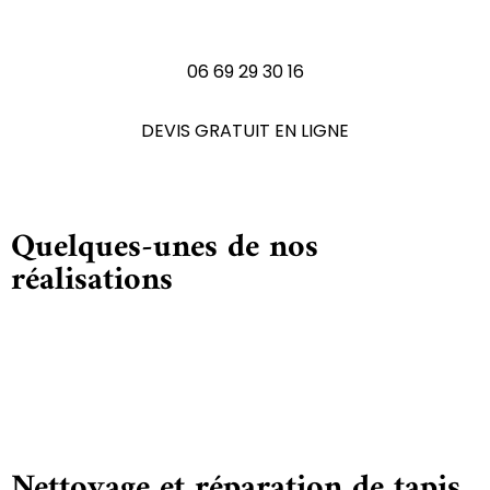
N'hésitez pas à nous contactez
06 69 29 30 16
DEVIS GRATUIT EN LIGNE
Quelques-unes de nos
réalisations
Nettoyage et réparation de tapis