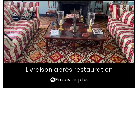
Livraison après restauration
En savoir plus
Vous avez un tapis à
rénover ?