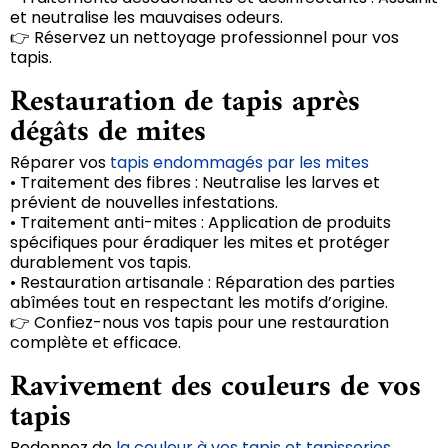
et neutralise les mauvaises odeurs.
👉 Réservez un nettoyage professionnel pour vos
tapis.
Restauration de tapis après
dégâts de mites
Réparer vos
tapis endommagés par les mites
• Traitement des fibres : Neutralise les larves et
prévient de nouvelles infestations.
• Traitement anti-mites : Application de produits
spécifiques pour éradiquer les mites et protéger
durablement vos tapis.
• Restauration artisanale : Réparation des parties
abîmées tout en respectant les motifs d’origine.
👉 Confiez-nous vos tapis pour une restauration
complète et efficace.
Ravivement des couleurs de vos
tapis
Redonnez de
la couleur à vos tapis et tapisseries