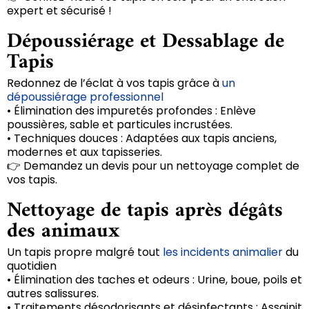
expert et sécurisé !
Dépoussiérage et Dessablage de
Tapis
Redonnez de l’éclat à vos tapis grâce à
un
dépoussiérage professionnel
• Élimination des impuretés profondes : Enlève
poussières, sable et particules incrustées.
• Techniques douces : Adaptées aux tapis anciens,
modernes et aux tapisseries.
👉 Demandez un devis pour un nettoyage complet de
vos tapis.
Nettoyage de tapis après dégâts
des animaux
Un tapis propre malgré tout
les incidents animalier
du
quotidien
• Élimination des taches et odeurs : Urine, boue, poils et
autres salissures.
• Traitements désodorisants et désinfectants : Assainit