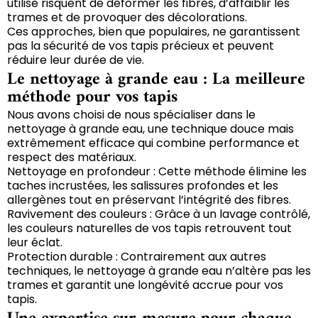
utilise risquent de déformer les fibres, d’affaiblir les
trames et de provoquer des décolorations.
Ces approches, bien que populaires, ne garantissent
pas la sécurité de vos tapis précieux et peuvent
réduire leur durée de vie.
Le nettoyage à grande eau : La meilleure
méthode pour vos tapis
Nous avons choisi de nous spécialiser dans le
nettoyage à grande eau, une technique douce mais
extrêmement efficace qui combine performance et
respect des matériaux.
Nettoyage en profondeur : Cette méthode élimine les
taches incrustées, les salissures profondes et les
allergènes tout en préservant l’intégrité des fibres.
Ravivement des couleurs : Grâce à un lavage contrôlé,
les couleurs naturelles de vos tapis retrouvent tout
leur éclat.
Protection durable : Contrairement aux autres
techniques, le nettoyage à grande eau n’altère pas les
trames et garantit une longévité accrue pour vos
tapis.