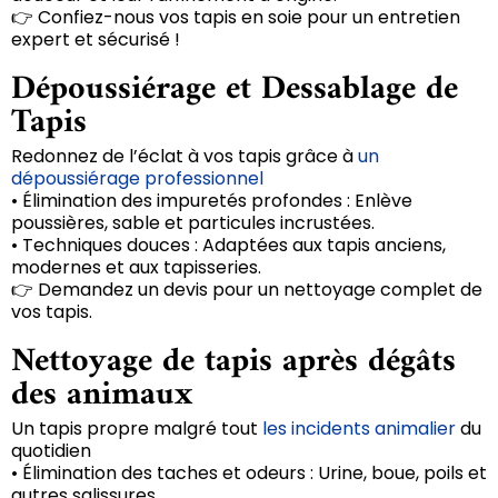
👉 Confiez-nous vos tapis en soie pour un entretien
expert et sécurisé !
Dépoussiérage et Dessablage de
Tapis
Redonnez de l’éclat à vos tapis grâce à
un
dépoussiérage professionnel
• Élimination des impuretés profondes : Enlève
poussières, sable et particules incrustées.
• Techniques douces : Adaptées aux tapis anciens,
modernes et aux tapisseries.
👉 Demandez un devis pour un nettoyage complet de
vos tapis.
Nettoyage de tapis après dégâts
des animaux
Un tapis propre malgré tout
les incidents animalier
du
quotidien
• Élimination des taches et odeurs : Urine, boue, poils et
autres salissures.