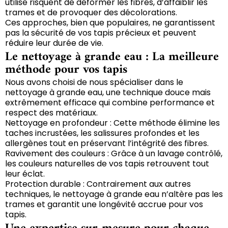
utilise risquent de déformer les fibres, d’affaiblir les
trames et de provoquer des décolorations.
Ces approches, bien que populaires, ne garantissent
pas la sécurité de vos tapis précieux et peuvent
réduire leur durée de vie.
Le nettoyage à grande eau : La meilleure
méthode pour vos tapis
Nous avons choisi de nous spécialiser dans le
nettoyage à grande eau, une technique douce mais
extrêmement efficace qui combine performance et
respect des matériaux.
Nettoyage en profondeur : Cette méthode élimine les
taches incrustées, les salissures profondes et les
allergènes tout en préservant l’intégrité des fibres.
Ravivement des couleurs : Grâce à un lavage contrôlé,
les couleurs naturelles de vos tapis retrouvent tout
leur éclat.
Protection durable : Contrairement aux autres
techniques, le nettoyage à grande eau n’altère pas les
trames et garantit une longévité accrue pour vos
tapis.