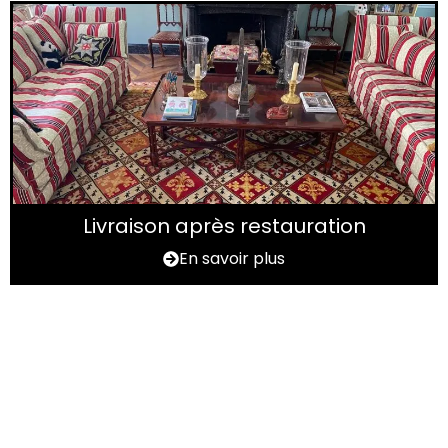
Livraison après restauration
En savoir plus
Vous avez un tapis à
rénover ?