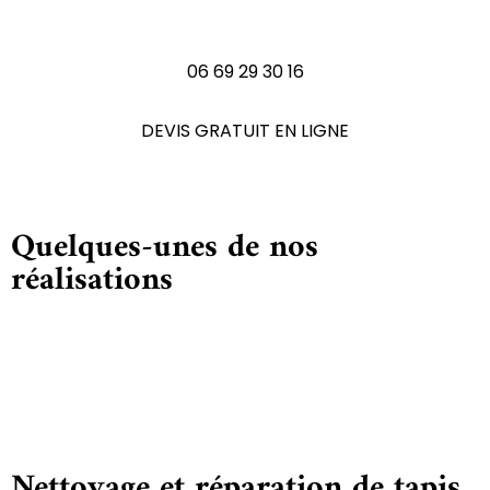
N'hésitez pas à nous contactez
06 69 29 30 16
DEVIS GRATUIT EN LIGNE
Quelques-unes de nos
réalisations
Nettoyage et réparation de tapis