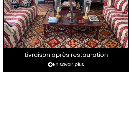
Livraison après restauration
En savoir plus
Vous avez un tapis à
rénover ?
N'hésitez pas à nous contactez