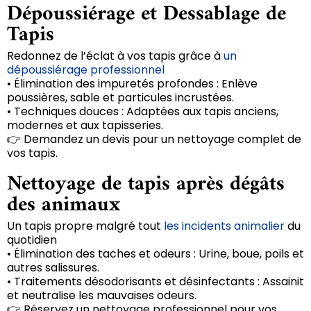
Dépoussiérage et Dessablage de
Tapis
Redonnez de l’éclat à vos tapis grâce à
un
dépoussiérage professionnel
• Élimination des impuretés profondes : Enlève
poussières, sable et particules incrustées.
• Techniques douces : Adaptées aux tapis anciens,
modernes et aux tapisseries.
👉 Demandez un devis pour un nettoyage complet de
vos tapis.
Nettoyage de tapis après dégâts
des animaux
Un tapis propre malgré tout
les incidents animalier
du
quotidien
• Élimination des taches et odeurs : Urine, boue, poils et
autres salissures.
• Traitements désodorisants et désinfectants : Assainit
et neutralise les mauvaises odeurs.
👉 Réservez un nettoyage professionnel pour vos