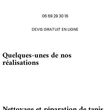
N'hésitez pas à nous contactez
06 69 29 30 16
DEVIS GRATUIT EN LIGNE
Quelques-unes de nos
réalisations
Nettoyage et réparation de tapis