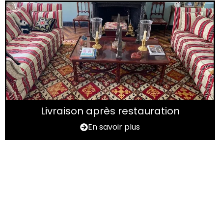
Livraison après restauration
En savoir plus
Vous avez un tapis à
rénover ?