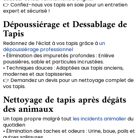
👉 Confiez-nous vos tapis en soie pour un entretien
expert et sécurisé !
Dépoussiérage et Dessablage de
Tapis
Redonnez de l’éclat à vos tapis grâce à
un
dépoussiérage professionnel
• Élimination des impuretés profondes : Enlève
poussières, sable et particules incrustées.
• Techniques douces : Adaptées aux tapis anciens,
modernes et aux tapisseries.
👉 Demandez un devis pour un nettoyage complet de
vos tapis.
Nettoyage de tapis après dégâts
des animaux
Un tapis propre malgré tout
les incidents animalier
du
quotidien
• Élimination des taches et odeurs : Urine, boue, poils et
autres salissures.