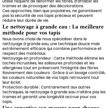
utilise risquent de déformer les fibres, d’affaiblir les
trames et de provoquer des décolorations.
Ces approches, bien que populaires, ne garantissent
pas la sécurité de vos tapis précieux et peuvent
réduire leur durée de vie.
Le nettoyage à grande eau : La meilleure
méthode pour vos tapis
Nous avons choisi de nous spécialiser dans le
nettoyage à grande eau, une technique douce mais
extrêmement efficace qui combine performance et
respect des matériaux.
Nettoyage en profondeur : Cette méthode élimine les
taches incrustées, les salissures profondes et les
allergènes tout en préservant l’intégrité des fibres.
Ravivement des couleurs : Grâce à un lavage contrôlé,
les couleurs naturelles de vos tapis retrouvent tout
leur éclat.
Protection durable : Contrairement aux autres
techniques, le nettoyage à grande eau n’altère pas les
trames et garantit une longévité accrue pour vos
tapis.