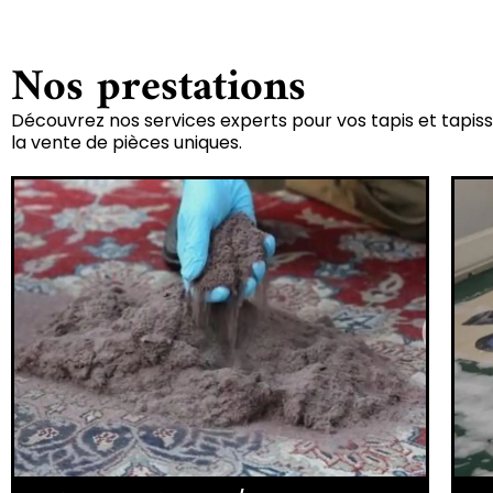
Nos prestations
Découvrez nos services experts pour vos tapis et tapiss
la vente de pièces uniques.