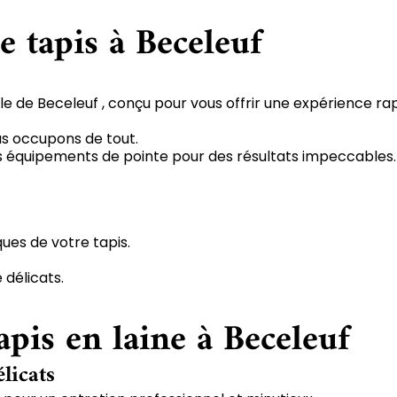
e tapis à Beceleuf
le de Beceleuf , conçu pour vous offrir une expérience ra
us occupons de tout.
 des équipements de pointe pour des résultats impeccables.
ques de votre tapis.
 délicats.
apis en laine à Beceleuf
élicats