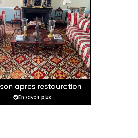
aison après restauration
En savoir plus