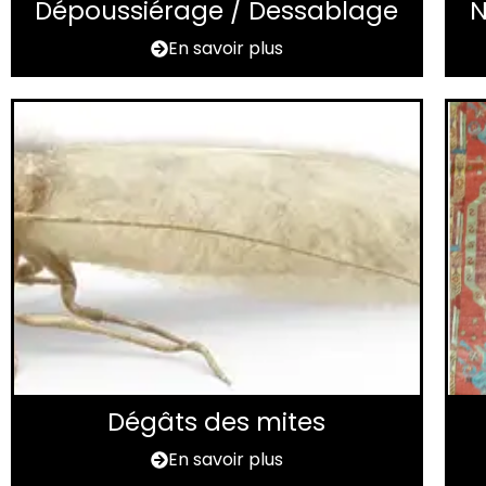
Dépoussiérage / Dessablage
N
En savoir plus
Dégâts des mites
En savoir plus