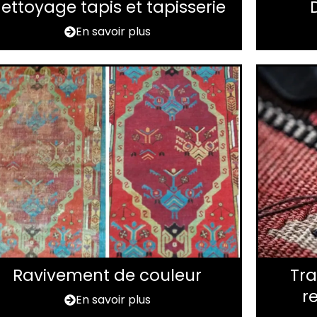
ettoyage tapis et tapisserie
En savoir plus
Ravivement de couleur
Tra
r
En savoir plus