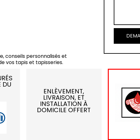
DEMA
e, conseils personnalisés et
e vos tapis et tapisseries.
URÉS
E DU
ENLÈVEMENT,
LIVRAISON, ET
INSTALLATION À
DOMICILE OFFERT