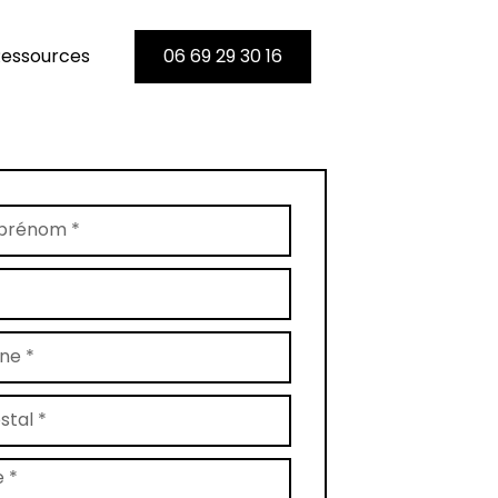
essources
06 69 29 30 16