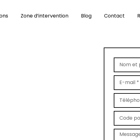
ions
Zone d’intervention
Blog
Contact
R
age de tapis