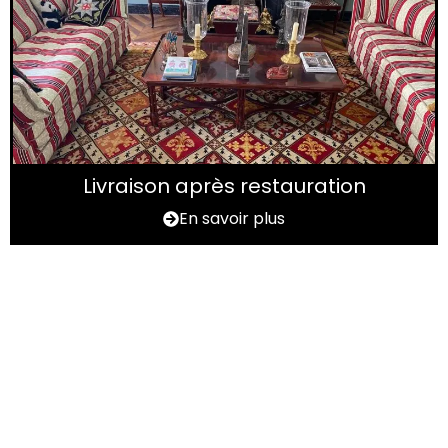
Livraison après restauration
En savoir plus
Vous avez un tapis à
rénover ?
N'hésitez pas à nous contactez