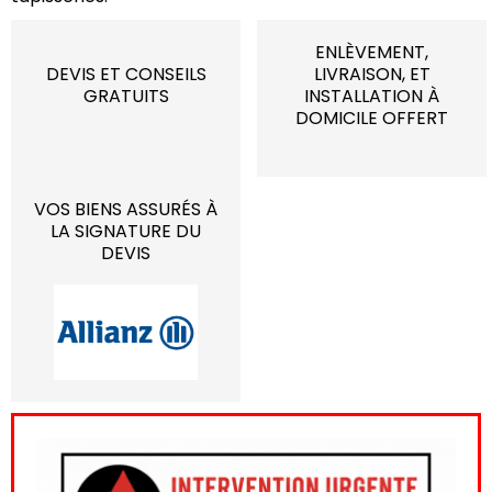
ENLÈVEMENT,
DEVIS ET CONSEILS
LIVRAISON, ET
GRATUITS
INSTALLATION À
DOMICILE OFFERT
VOS BIENS ASSURÉS À
LA SIGNATURE DU
DEVIS