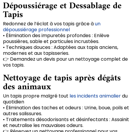
Dépoussiérage et Dessablage de
Tapis
Redonnez de l’éclat à vos tapis grâce à
un
dépoussiérage professionnel
• Élimination des impuretés profondes : Enlève
poussières, sable et particules incrustées.
• Techniques douces : Adaptées aux tapis anciens,
modernes et aux tapisseries.
👉 Demandez un devis pour un nettoyage complet de
vos tapis.
Nettoyage de tapis après dégâts
des animaux
Un tapis propre malgré tout
les incidents animalier
du
quotidien
• Élimination des taches et odeurs : Urine, boue, poils et
autres salissures.
• Traitements désodorisants et désinfectants : Assainit
et neutralise les mauvaises odeurs.
👉 Réservez un nettoyage professionnel pour vos