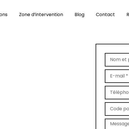
ions
Zone d’intervention
Blog
Contact
R
age de tapis