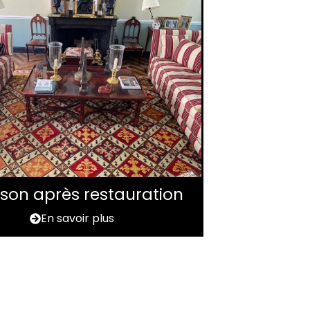
aison après restauration
En savoir plus