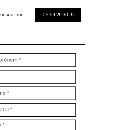
essources
06 69 29 30 16