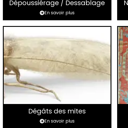
Dépoussiérage / Dessablage
N
En savoir plus
Dégâts des mites
En savoir plus