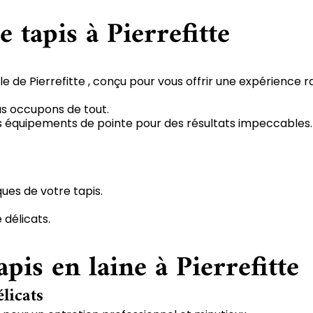
 tapis à Pierrefitte
le de Pierrefitte , conçu pour vous offrir une expérience r
us occupons de tout.
 des équipements de pointe pour des résultats impeccables.
ques de votre tapis.
 délicats.
pis en laine à Pierrefitte
élicats