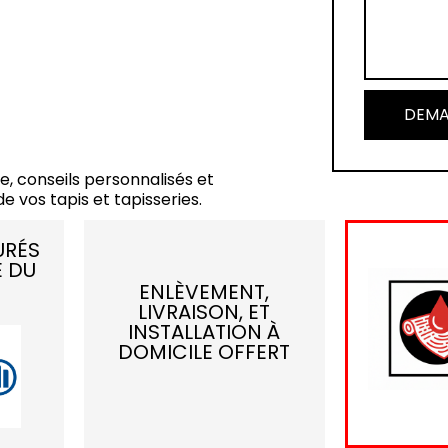
DEMA
e, conseils personnalisés et
e vos tapis et tapisseries.
URÉS
E DU
ENLÈVEMENT,
LIVRAISON, ET
INSTALLATION À
DOMICILE OFFERT