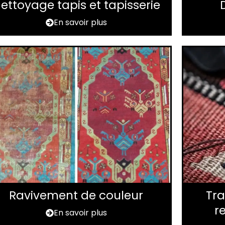
ettoyage tapis et tapisserie
En savoir plus
Ravivement de couleur
Tra
r
En savoir plus