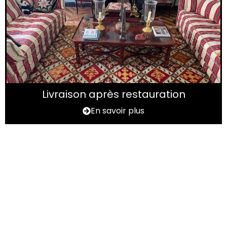
Livraison après restauration
En savoir plus
Vous avez un tapis à
rénover ?
N'hésitez pas à nous contactez