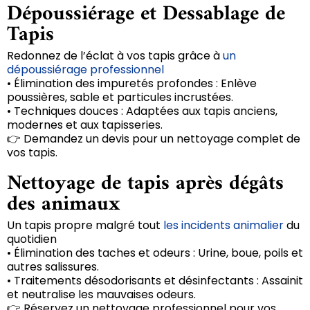
Dépoussiérage et Dessablage de
Tapis
Redonnez de l’éclat à vos tapis grâce à
un
dépoussiérage professionnel
• Élimination des impuretés profondes : Enlève
poussières, sable et particules incrustées.
• Techniques douces : Adaptées aux tapis anciens,
modernes et aux tapisseries.
👉 Demandez un devis pour un nettoyage complet de
vos tapis.
Nettoyage de tapis après dégâts
des animaux
Un tapis propre malgré tout
les incidents animalier
du
quotidien
• Élimination des taches et odeurs : Urine, boue, poils et
autres salissures.
• Traitements désodorisants et désinfectants : Assainit
et neutralise les mauvaises odeurs.
👉 Réservez un nettoyage professionnel pour vos